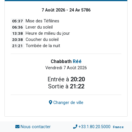
7 Août 2026 - 24 Av 5786
05:37
Mise des Téfilines
06:36
Lever du soleil
13:38
Heure de milieu du jour
20:38
Coucher du soleil
21:21
Tombée de la nuit
Chabbath
Réé
Vendredi 7 Août 2026
Entrée à
20:20
Sortie à
21:22
Changer de ville
Nous contacter
+33.1.80.20.5000
France