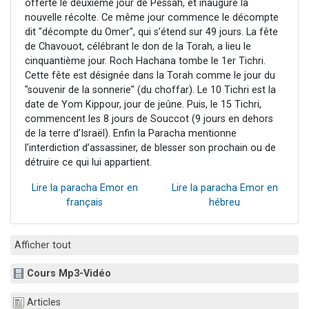
offerte le deuxième jour de Pessah, et inaugure la
nouvelle récolte. Ce même jour commence le décompte
dit "décompte du Omer", qui s’étend sur 49 jours. La fête
de Chavouot, célébrant le don de la Torah, a lieu le
cinquantième jour. Roch Hachana tombe le 1er Tichri.
Cette fête est désignée dans la Torah comme le jour du
"souvenir de la sonnerie" (du choffar). Le 10 Tichri est la
date de Yom Kippour, jour de jeûne. Puis, le 15 Tichri,
commencent les 8 jours de Souccot (9 jours en dehors
de la terre d’Israël). Enfin la Paracha mentionne
l’interdiction d’assassiner, de blesser son prochain ou de
détruire ce qui lui appartient.
Lire la paracha Emor en
Lire la paracha Emor en
français
hébreu
Afficher tout
Cours Mp3-Vidéo
Articles