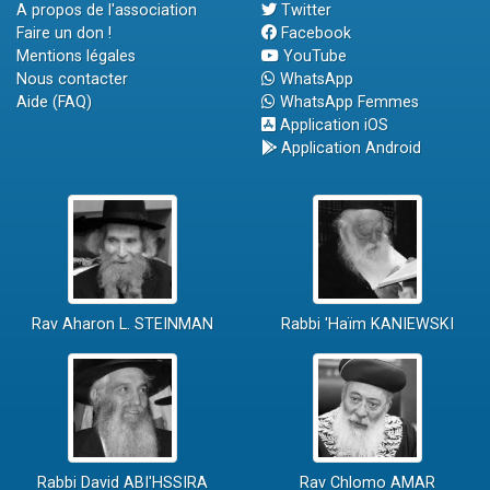
A propos de l'association
Twitter
Faire un don !
Facebook
Mentions légales
YouTube
Nous contacter
WhatsApp
Aide (FAQ)
WhatsApp Femmes
Application iOS
Application Android
Rav Aharon L. STEINMAN
Rabbi 'Haïm KANIEWSKI
Rabbi David ABI'HSSIRA
Rav Chlomo AMAR