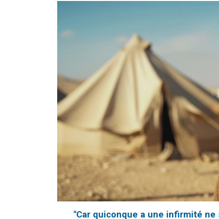
"Car quiconque a une infirmité ne 