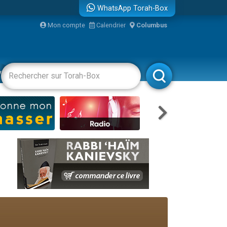
WhatsApp Torah-Box
Mon compte
Calendrier
Columbus
re
vertissements
Livres
Rabbanim