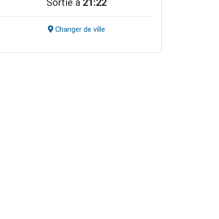
Sortie à
21:22
Changer de ville