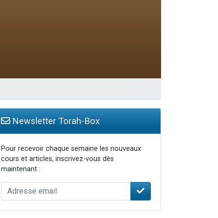
travers le temps
Newsletter Torah-Box
Pour recevoir chaque semaine les nouveaux
cours et articles, inscrivez-vous dès
maintenant :