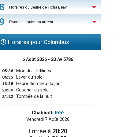
8
Horaires du Jeûne de Ticha Béav
9
Elyana au buisson ardent
Horaires pour Columbus
6 Août 2026 - 23 Av 5786
05:36
Mise des Téfilines
06:35
Lever du soleil
13:38
Heure de milieu du jour
20:39
Coucher du soleil
21:22
Tombée de la nuit
Chabbath
Réé
Vendredi 7 Août 2026
Entrée à
20:20