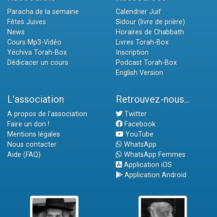
Paracha de la semaine
Calendrier Juif
Fêtes Juives
Sidour (livre de prière)
News
Horaires de Chabbath
Cours Mp3-Vidéo
Livres Torah-Box
Yéchiva Torah-Box
Inscription
Dédicacer un cours
Podcast Torah-Box
English Version
L'association
Retrouvez-nous...
A propos de l'association
Twitter
Faire un don !
Facebook
Mentions légales
YouTube
Nous contacter
WhatsApp
Aide (FAQ)
WhatsApp Femmes
Application iOS
Application Android