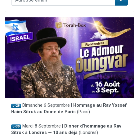
Dimanche 6 Septembre |
Hommage au Rav Yossef
J-28
Haim Sitruk au Dome de Paris
(Paris)
Mardi 8 Septembre |
Dinner d'hommage au Rav
J-30
Sitruk à Londres — 10 ans déjà
(Londres)