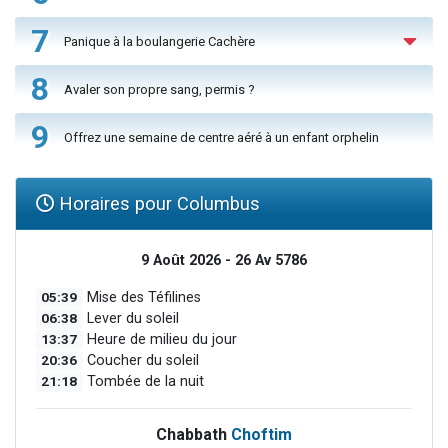
7
Panique à la boulangerie Cachère
8
Avaler son propre sang, permis ?
9
Offrez une semaine de centre aéré à un enfant orphelin
Horaires pour Columbus
9 Août 2026 - 26 Av 5786
05:39
Mise des Téfilines
06:38
Lever du soleil
13:37
Heure de milieu du jour
20:36
Coucher du soleil
21:18
Tombée de la nuit
Chabbath
Choftim