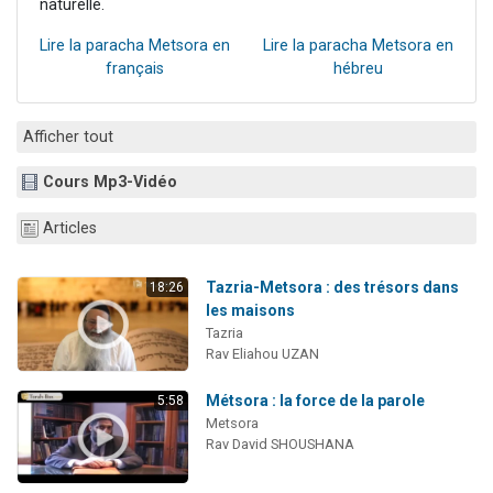
naturelle.
Lire la paracha Metsora en
Lire la paracha Metsora en
français
hébreu
Afficher tout
Cours Mp3-Vidéo
Articles
Tazria-Metsora : des trésors dans
18:26
les maisons
Tazria
Rav Eliahou UZAN
Métsora : la force de la parole
5:58
Metsora
Rav David SHOUSHANA