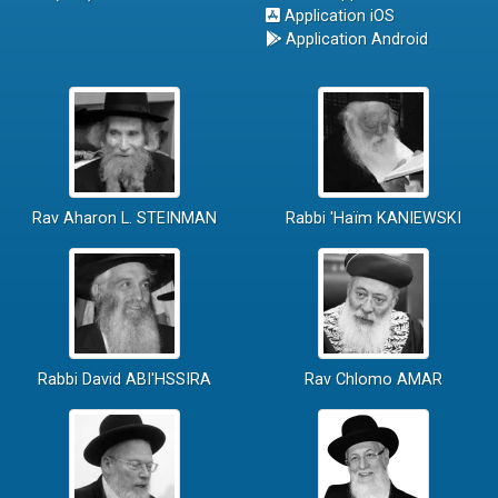
Application iOS
Application Android
Rav Aharon L. STEINMAN
Rabbi 'Haïm KANIEWSKI
Rabbi David ABI'HSSIRA
Rav Chlomo AMAR