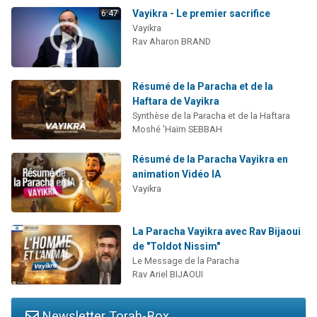
Vayikra - Le premier sacrifice
6:47
Vayikra
Rav Aharon BRAND
Résumé de la Paracha et de la
Haftara de Vayikra
Synthèse de la Paracha et de la Haftara
Moshé 'Haïm SEBBAH
Résumé de la Paracha Vayikra en
animation Vidéo IA
Vayikra
La Paracha Vayikra avec Rav Bijaoui
de "Toldot Nissim"
Le Message de la Paracha
Rav Ariel BIJAOUI
Newsletter Torah-Box