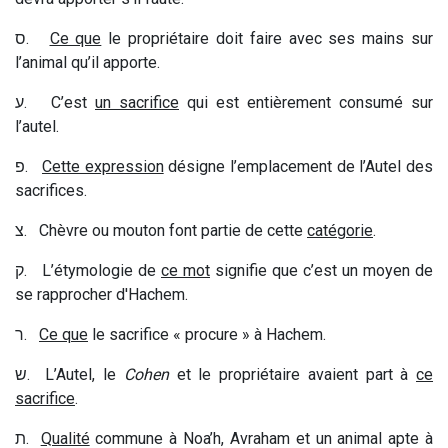
ס
.
Ce que
le propriétaire doit faire avec ses mains sur
l’animal qu’il apporte.
ע
. C’est
un sacrifice
qui est entièrement consumé sur
l’autel.
פ
.
Cette expression
désigne l’emplacement de l’Autel des
sacrifices.
צ
. Chèvre ou mouton font partie de cette
catégorie
.
ק
. L’étymologie
de
ce mot
signifie que c’est un moyen de
se rapprocher d'Hachem.
ר
.
Ce que
le sacrifice « procure » à Hachem.
ש
. L’Autel, le
Cohen
et le propriétaire avaient part à
ce
sacrifice
.
ת
.
Qualité
commune à Noa’h, Avraham et un animal apte à