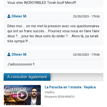
Vous etes INCROYABLES Torah box!! Merci!!!
Olivier M.
23/03/2023 - 17h36
Dites moi ... on me met la pression avec vos questionnaires
qui ont un franc succès ... Pourriez vous nous en faire faire
deux ? ... pour les deux soirs du séder ? ... Alors là, ça serait
très sympa !!! ...
Olivier M.
23/03/2023 - 17h06
J'adooooooore !!
A consulter également
La Paracha en 1 minute : Vayikra
Vayikra
Binyamin BENHAMOU