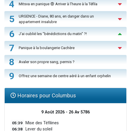
4
Mitsva en panique 😨 Arriver à l'heure à la Téfila
5
URGENCE - Diane, 80 ans, en danger dans un
appartement insalubre
6
J'ai oublié les "bénédictions du matin" ?!
7
Panique à la boulangerie Cachère
8
Avaler son propre sang, permis ?
9
Offrez une semaine de centre aéré à un enfant orphelin
Horaires pour Columbus
9 Août 2026 - 26 Av 5786
05:39
Mise des Téfilines
06:38
Lever du soleil