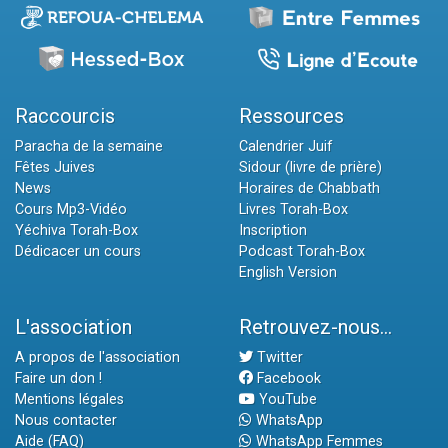
Raccourcis
Ressources
Paracha de la semaine
Calendrier Juif
Fêtes Juives
Sidour (livre de prière)
News
Horaires de Chabbath
Cours Mp3-Vidéo
Livres Torah-Box
Yéchiva Torah-Box
Inscription
Dédicacer un cours
Podcast Torah-Box
English Version
L'association
Retrouvez-nous...
A propos de l'association
Twitter
Faire un don !
Facebook
Mentions légales
YouTube
Nous contacter
WhatsApp
Aide (FAQ)
WhatsApp Femmes