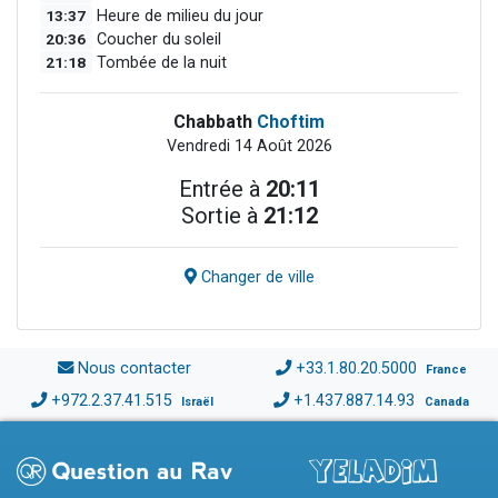
13:37
Heure de milieu du jour
20:36
Coucher du soleil
21:18
Tombée de la nuit
Chabbath
Choftim
Vendredi 14 Août 2026
Entrée à
20:11
Sortie à
21:12
Changer de ville
Nous contacter
+33.1.80.20.5000
France
+972.2.37.41.515
+1.437.887.14.93
Israël
Canada