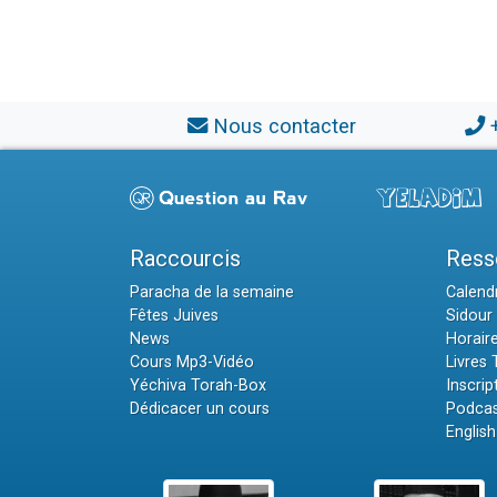
Nous contacter
Raccourcis
Ress
Paracha de la semaine
Calendr
Fêtes Juives
Sidour 
News
Horair
Cours Mp3-Vidéo
Livres
Yéchiva Torah-Box
Inscrip
Dédicacer un cours
Podcas
English