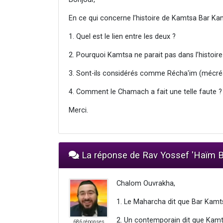
En ce qui concerne l’histoire de Kamtsa Bar Kam
1. Quel est le lien entre les deux ?
2. Pourquoi Kamtsa ne parait pas dans l’histoire
3. Sont-ils considérés comme Récha'im (mécré
4. Comment le Chamach a fait une telle faute ?
Merci.
La réponse de Rav Yossef 'Haï
Chalom Ouvrakha,
1. Le Maharcha dit que Bar Kamts
2. Un contemporain dit que Kamtsa
686 réponses