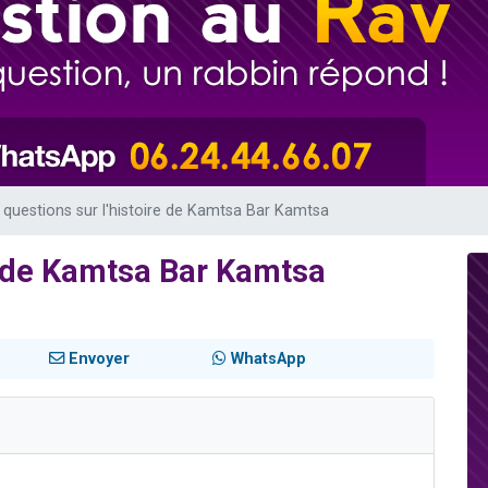
49 places pour étudier en groupe sur Zoom
lles musiques dans Torah-Box Music
viennent de nous rejoindre sur WhatsApp
viennent de nous rejoindre sur WhatsApp
viennent de nous rejoindre sur WhatsApp
 questions sur l'histoire de Kamtsa Bar Kamtsa
re de Kamtsa Bar Kamtsa
Envoyer
WhatsApp