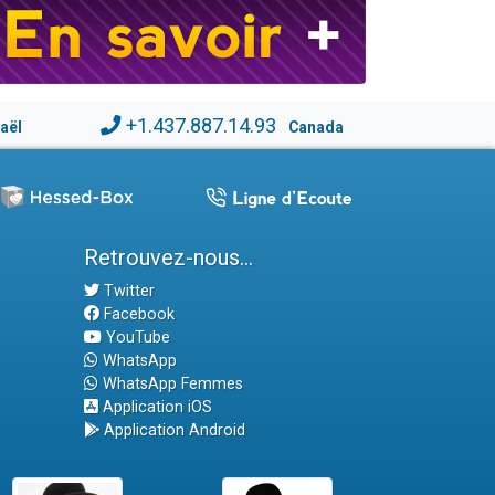
+1.437.887.14.93
raël
Canada
Retrouvez-nous...
Twitter
Facebook
YouTube
WhatsApp
WhatsApp Femmes
Application iOS
Application Android