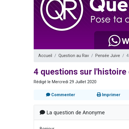
Il reste 
12 nouve
3 personnes 
2 personnes 
2 personnes 
Accueil
Question au Rav
Pensée Juive
4
4 questions sur l'histoi
Rédigé le Mercredi 29 Juillet 2020
Commenter
Imprimer
La question de Anonyme
Bonjour,