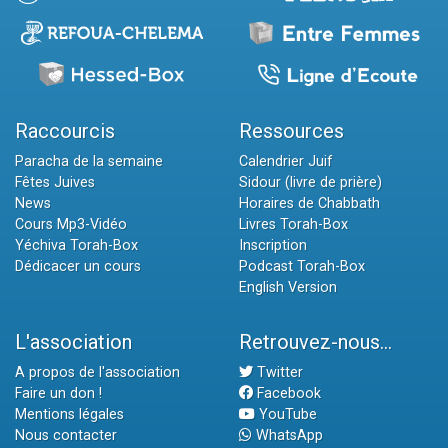
Raccourcis
Ressources
Paracha de la semaine
Calendrier Juif
Fêtes Juives
Sidour (livre de prière)
News
Horaires de Chabbath
Cours Mp3-Vidéo
Livres Torah-Box
Yéchiva Torah-Box
Inscription
Dédicacer un cours
Podcast Torah-Box
English Version
L'association
Retrouvez-nous...
A propos de l'association
Twitter
Faire un don !
Facebook
Mentions légales
YouTube
Nous contacter
WhatsApp