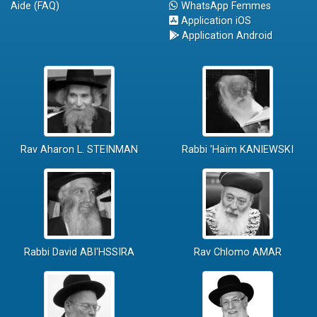
Aide (FAQ)
WhatsApp Femmes
Application iOS
Application Android
Rav Aharon L. STEINMAN
Rabbi 'Haïm KANIEWSKI
Rabbi David ABI'HSSIRA
Rav Chlomo AMAR