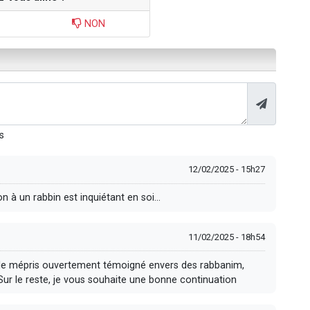
NON
s
12/02/2025 - 15h27
n à un rabbin est inquiétant en soi...
11/02/2025 - 18h54
te le mépris ouvertement témoigné envers des rabbanim,
Sur le reste, je vous souhaite une bonne continuation