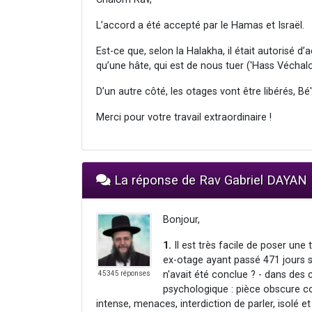
L’accord a été accepté par le Hamas et Israël.
Est-ce que, selon la Halakha, il était autorisé d’
qu’une hâte, qui est de nous tuer ('Hass Véchal
D’un autre côté, les otages vont être libérés, B
Merci pour votre travail extraordinaire !
La réponse de Rav Gabriel DAYAN
Bonjour,
1.
Il est très facile de poser une 
ex-otage ayant passé 471 jours s
n'avait été conclue ? - dans des 
45345 réponses
psychologique : pièce obscure co
intense, menaces, interdiction de parler, isolé 