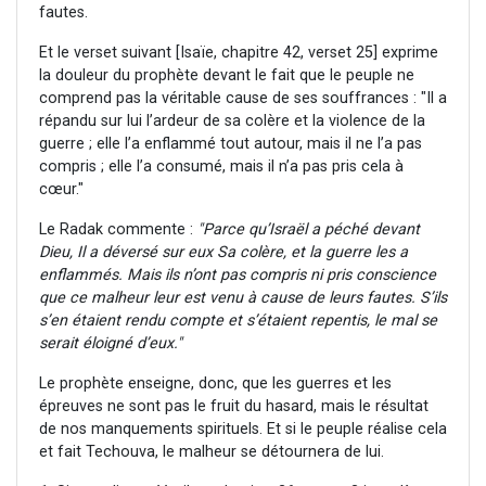
fautes.
Et le verset suivant [Isaïe, chapitre 42, verset 25] exprime
la douleur du prophète devant le fait que le peuple ne
comprend pas la véritable cause de ses souffrances : "Il a
répandu sur lui l’ardeur de sa colère et la violence de la
guerre ; elle l’a enflammé tout autour, mais il ne l’a pas
compris ; elle l’a consumé, mais il n’a pas pris cela à
cœur."
Le Radak commente :
"Parce qu’Israël a péché devant
Dieu, Il a déversé sur eux Sa colère, et la guerre les a
enflammés. Mais ils n’ont pas compris ni pris conscience
que ce malheur leur est venu à cause de leurs fautes. S’ils
s’en étaient rendu compte et s’étaient repentis, le mal se
serait éloigné d’eux."
Le prophète enseigne, donc, que les guerres et les
épreuves ne sont pas le fruit du hasard, mais le résultat
de nos manquements spirituels. Et si le peuple réalise cela
et fait Techouva, le malheur se détournera de lui.