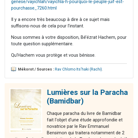
genese/vayichlah/vayichla-h-pourquoi-le-peuple-juif-est-
pourchasse_7260.html
Il y a encore très beaucoup à dire à ce sujet mais
suffisons-nous de cela pour l’instant.
Nous sommes à votre disposition, Bé’ézrat Hachem, pour
toute question supplémentaire.
Qu’Hachem vous protège et vous bénisse.
Mékorot / Sources :
Rav Chlomo Its'haki (Rachi)
.
Lumières sur la Paracha
(Bamidbar)
Chaque paracha du livre de Bamidbar
fait l'objet d'une étude approfondie et
novatrice par le Rav Emmanuel
Bensimon qui traitera notamment de 2