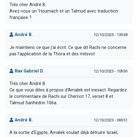
Très cher André B.
Avez-vous un 'Houmach et un Talmud avec traduction
française ?
André B.
12/10/2023 - 13h38
Je maintiens ce que j'ai écrit. Ce que dit Rachi ne concerne
pas l'application de la Thora et des mitsvot
Rav Gabriel D.
12/10/2023 - 10h36
Très cher André B.
Ce que vous dites à propos d'Amalek est inexact. Regardez
le commentaire de Rachi sur Chémot 17, verset 8 et
Talmud Sanhédrin 106a.
André B.
12/10/2023 - 06h51
A la sortie d'Egypte, Amalek voulait déjà détruire Israël,