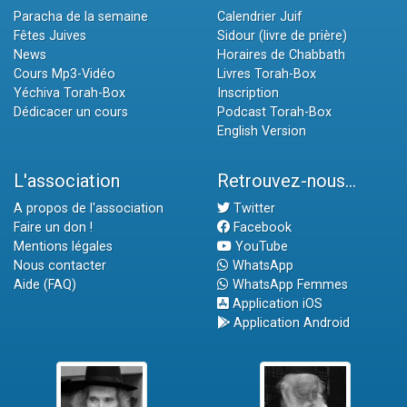
Paracha de la semaine
Calendrier Juif
Fêtes Juives
Sidour (livre de prière)
News
Horaires de Chabbath
Cours Mp3-Vidéo
Livres Torah-Box
Yéchiva Torah-Box
Inscription
Dédicacer un cours
Podcast Torah-Box
English Version
L'association
Retrouvez-nous...
A propos de l'association
Twitter
Faire un don !
Facebook
Mentions légales
YouTube
Nous contacter
WhatsApp
Aide (FAQ)
WhatsApp Femmes
Application iOS
Application Android