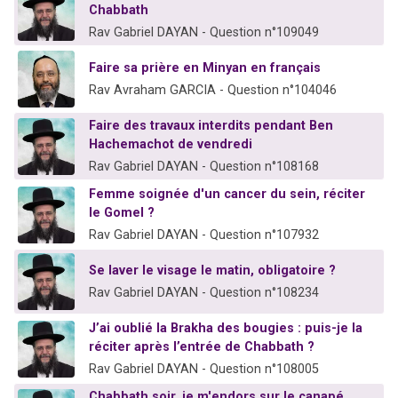
Chabbath
Rav Gabriel DAYAN - Question n°109049
Faire sa prière en Minyan en français
Rav Avraham GARCIA - Question n°104046
Faire des travaux interdits pendant Ben
Hachemachot de vendredi
Rav Gabriel DAYAN - Question n°108168
Femme soignée d'un cancer du sein, réciter
le Gomel ?
Rav Gabriel DAYAN - Question n°107932
Se laver le visage le matin, obligatoire ?
Rav Gabriel DAYAN - Question n°108234
J’ai oublié la Brakha des bougies : puis-je la
réciter après l’entrée de Chabbath ?
Rav Gabriel DAYAN - Question n°108005
Chabbath soir, je m'endors sur le canapé