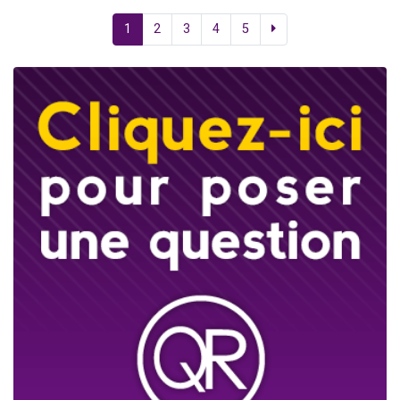
1
2
3
4
5