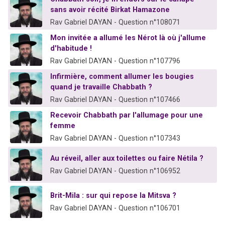
sans avoir récité Birkat Hamazone
Rav Gabriel DAYAN - Question n°108071
Mon invitée a allumé les Nérot là où j'allume
d'habitude !
Rav Gabriel DAYAN - Question n°107796
Infirmière, comment allumer les bougies
quand je travaille Chabbath ?
Rav Gabriel DAYAN - Question n°107466
Recevoir Chabbath par l'allumage pour une
femme
Rav Gabriel DAYAN - Question n°107343
Au réveil, aller aux toilettes ou faire Nétila ?
Rav Gabriel DAYAN - Question n°106952
Brit-Mila : sur qui repose la Mitsva ?
Rav Gabriel DAYAN - Question n°106701