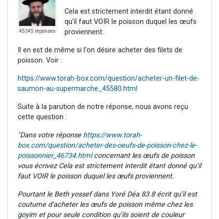
Cela est strictement interdit étant donné
qu'il faut VOIR le poisson duquel les œufs
proviennent.
45345 réponses
Il en est de même si l'on désire acheter des filets de
poisson. Voir :
https://www.torah-box.com/question/acheter-un-filet-de-
saumon-au-supermarche_45580.html
Suite à la parution de notre réponse, nous avons reçu
cette question :
"Dans votre réponse
https://www.torah-
box.com/question/acheter-des-oeufs-de-poisson-chez-le-
poissonnier_46734.html
concernant les œufs de poisson
vous écrivez Cela est strictement interdit étant donné qu'il
faut VOIR le poisson duquel les œufs proviennent.
Pourtant le Beth yossef dans Yoré Déa 83.8 écrit qu’il est
coutume d’acheter les œufs de poisson même chez les
goyim et pour seule condition qu’ils soient de couleur