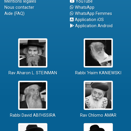
Mentions légales
YouTube
Nous contacter
WhatsApp
Aide (FAQ)
WhatsApp Femmes
Application iOS
Application Android
Rav Aharon L. STEINMAN
Rabbi 'Haïm KANIEWSKI
Rabbi David ABI'HSSIRA
Rav Chlomo AMAR