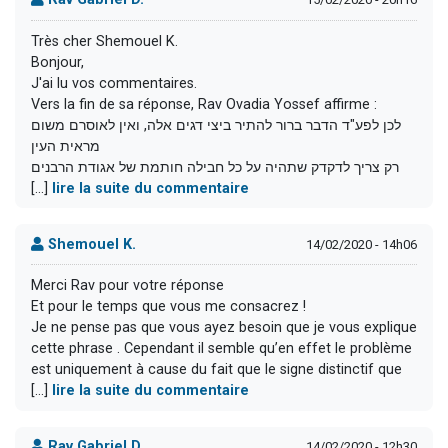
Très cher Shemouel K.
Bonjour,
J'ai lu vos commentaires.
Vers la fin de sa réponse, Rav Ovadia Yossef affirme :
לכן לפע"ד הדבר ברור להתיר ביצי דגים אלה, ואין לאוסרם משום
מראית העין
רק צריך לדקדק שתהיה על כל חבילה חותמת של אגודת הרבנים
[...]
lire la suite du commentaire
Shemouel K.
14/02/2020 - 14h06
Merci Rav pour votre réponse
Et pour le temps que vous me consacrez !
Je ne pense pas que vous ayez besoin que je vous explique
cette phrase . Cependant il semble qu’en effet le problème
est uniquement à cause du fait que le signe distinctif que
[...]
lire la suite du commentaire
Rav Gabriel D.
14/02/2020 - 12h30