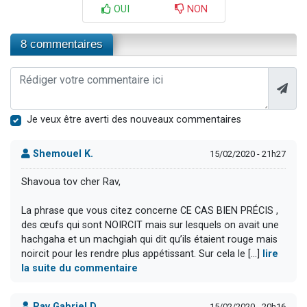
OUI
NON
8 commentaires
Je veux être averti des nouveaux commentaires
Shemouel K.
15/02/2020 - 21h27
Shavoua tov cher Rav,
La phrase que vous citez concerne CE CAS BIEN PRÉCIS ,
des œufs qui sont NOIRCIT mais sur lesquels on avait une
hachgaha et un machgiah qui dit qu’ils étaient rouge mais
noircit pour les rendre plus appétissant. Sur cela le [...]
lire
la suite du commentaire
Rav Gabriel D.
15/02/2020 - 20h16