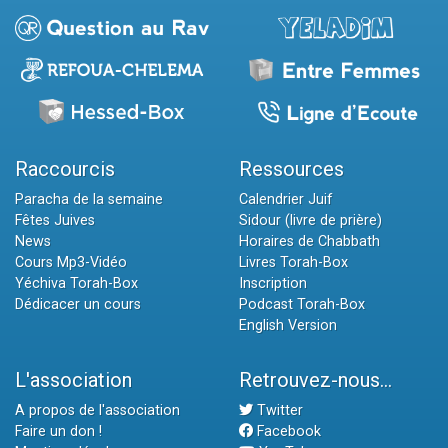
Raccourcis
Ressources
Paracha de la semaine
Calendrier Juif
Fêtes Juives
Sidour (livre de prière)
News
Horaires de Chabbath
Cours Mp3-Vidéo
Livres Torah-Box
Yéchiva Torah-Box
Inscription
Dédicacer un cours
Podcast Torah-Box
English Version
L'association
Retrouvez-nous...
A propos de l'association
Twitter
Faire un don !
Facebook