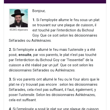
Bonjour,
1.
Si l'employée allume le feu sous un plat
se trouvant sur une plaque de cuisson, il
est touché par l'interdiction du Bichoul
45345 réponses
Goy. Que ce soit selon les décisionnaires
Séfarades ou Ashkénazes.
2.
Si l'employée a allumé le feu mais l'ustensile y a été
posé,
ensuite
, par vos parents, le plat n'est pas touché
par l'interdiction du Bichoul Goy car "l'essentiel" de la
cuisson a été réalisé par un juif. Que ce soit selon les
décisionnaires Séfarades ou Ashkénazes.
3.
Si vos parents ont allumé le feu ou le four alors que le
plat ne s'y trouvait pas encore : selon les décisionnaires
Séfarades, cela n'est pas suffisant, il faut, également, y
poser l'ustensile. Selon les décisionnaires Ashkénazes,
cela est suffisant.
4.
Si l'employée a posé le plat sur une plaque de cuisson