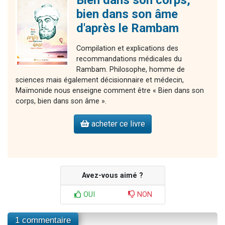
Bien dans son corps,
bien dans son âme
d'après le Rambam
Compilation et explications des
recommandations médicales du
Rambam. Philosophe, homme de
sciences mais également décisionnaire et médecin,
Maïmonide nous enseigne comment être « Bien dans son
corps, bien dans son âme ».
acheter ce livre
Avez-vous aimé ?
OUI
NON
1 commentaire