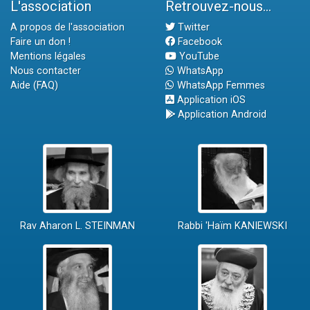
L'association
Retrouvez-nous...
A propos de l'association
Twitter
Faire un don !
Facebook
Mentions légales
YouTube
Nous contacter
WhatsApp
Aide (FAQ)
WhatsApp Femmes
Application iOS
Application Android
Rav Aharon L. STEINMAN
Rabbi 'Haïm KANIEWSKI