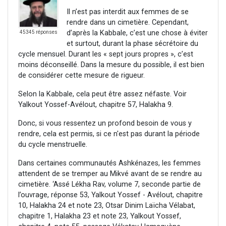
Il n’est pas interdit aux femmes de se
rendre dans un cimetière. Cependant,
d’après la Kabbale, c’est une chose à éviter
45345 réponses
et surtout, durant la phase sécrétoire du
cycle mensuel. Durant les « sept jours propres », c’est
moins déconseillé. Dans la mesure du possible, il est bien
de considérer cette mesure de rigueur.
Selon la Kabbale, cela peut être assez néfaste. Voir
Yalkout Yossef-Avélout, chapitre 57, Halakha 9.
Donc, si vous ressentez un profond besoin de vous y
rendre, cela est permis, si ce n'est pas durant la période
du cycle menstruelle.
Dans certaines communautés Ashkénazes, les femmes
attendent de se tremper au Mikvé avant de se rendre au
cimetière. ‘Assé Lékha Rav, volume 7, seconde partie de
l’ouvrage, réponse 53, Yalkout Yossef - Avélout, chapitre
10, Halakha 24 et note 23, Otsar Dinim Laïcha Vélabat,
chapitre 1, Halakha 23 et note 23, Yalkout Yossef,