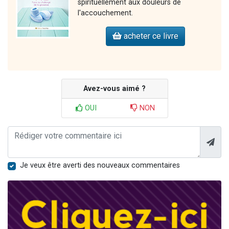
spirituellement aux douleurs de
l'accouchement.
acheter ce livre
Avez-vous aimé ?
OUI
NON
Je veux être averti des nouveaux commentaires