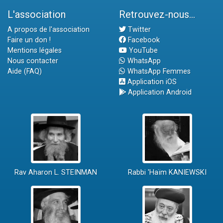
L'association
Retrouvez-nous...
A propos de l'association
Twitter
Faire un don !
Facebook
Mentions légales
YouTube
Nous contacter
WhatsApp
Aide (FAQ)
WhatsApp Femmes
Application iOS
Application Android
Rav Aharon L. STEINMAN
Rabbi 'Haïm KANIEWSKI