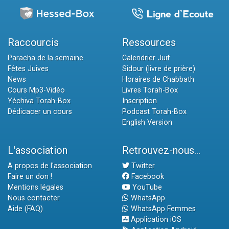
Raccourcis
Ressources
Paracha de la semaine
Calendrier Juif
Fêtes Juives
Sidour (livre de prière)
News
Horaires de Chabbath
Cours Mp3-Vidéo
Livres Torah-Box
Yéchiva Torah-Box
Inscription
Dédicacer un cours
Podcast Torah-Box
English Version
L'association
Retrouvez-nous...
A propos de l'association
Twitter
Faire un don !
Facebook
Mentions légales
YouTube
Nous contacter
WhatsApp
Aide (FAQ)
WhatsApp Femmes
Application iOS