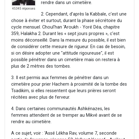
rendre dans un cimetière.
45345 réponses
2. Cependant, d’après la Kabbale, c’est une
chose à éviter et surtout, durant la phase sécrétoire du
cycle mensuel. Choul'han ‘Aroukh - Yoré Déa, chapitre
359, Halakha 2. Durant les « sept jours propres », c’est
moins déconseillé. Dans la mesure du possible, il est bien
de considérer cette mesure de rigueur. En cas de besoin,
si on désire adopter une "attitude rigoureuse", il est
possible pénétrer dans un cimetière mais on restera à
plus de 2 mètres des tombes.
3. Il est permis aux femmes de pénétrer dans un
cimetière pour prier Hachem à proximité de la tombe des
Tsadikim, si elles ressentent que leurs prières seront
récitées avec plus de ferveur.
4. Dans certaines communautés Ashkénazes, les
femmes attendent de se tremper au Mikvé avant de se
rendre au cimetière.
A ce sujet, voir : ‘Assé Lékha Rav, volume 7, seconde