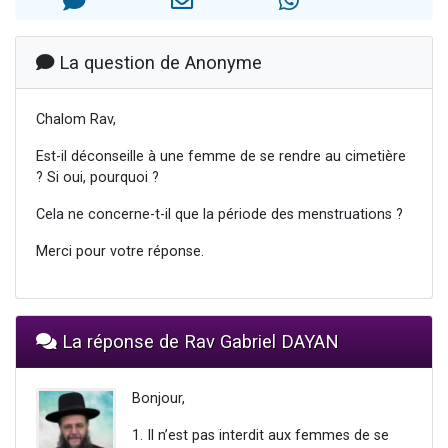
4 personnes viennent de nous rejoindre sur WhatsApp
3 personnes viennent de nous rejoindre sur WhatsApp
La question de Anonyme
3 personnes viennent de faire un don pour 5 jours de vacances aux Orphelins
Odaya vient de donner son Maasser
Chalom Rav,
2 personnes viennent de faire un don pour Tsédaka : pauvres d'Israel
Est-il déconseille à une femme de se rendre au cimetière
? Si oui, pourquoi ?
Cela ne concerne-t-il que la période des menstruations ?
Merci pour votre réponse.
La réponse de Rav Gabriel DAYAN
Bonjour,
1. Il n’est pas interdit aux femmes de se