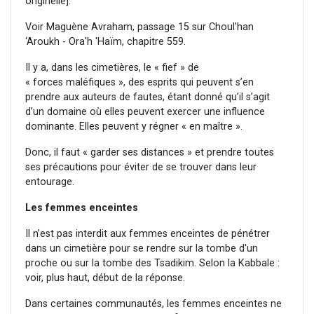
originelle].
Voir Maguène Avraham, passage 15 sur Choul'han
‘Aroukh - Ora'h 'Haïm, chapitre 559.
Il y a, dans les cimetières, le « fief » de
« forces maléfiques », des esprits qui peuvent s’en
prendre aux auteurs de fautes, étant donné qu’il s’agit
d’un domaine où elles peuvent exercer une influence
dominante. Elles peuvent y régner « en maître ».
Donc, il faut « garder ses distances » et prendre toutes
ses précautions pour éviter de se trouver dans leur
entourage.
Les femmes enceintes
Il n’est pas interdit aux femmes enceintes de pénétrer
dans un cimetière pour se rendre sur la tombe d'un
proche ou sur la tombe des Tsadikim. Selon la Kabbale :
voir, plus haut, début de la réponse.
Dans certaines communautés, les femmes enceintes ne