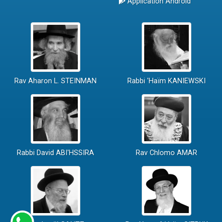
Application Android
Rav Aharon L. STEINMAN
Rabbi 'Haïm KANIEWSKI
Rabbi David ABI'HSSIRA
Rav Chlomo AMAR