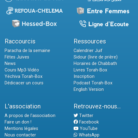
Raccourcis
Ressources
Paracha de la semaine
Calendrier Juif
Fêtes Juives
Sidour (livre de prière)
News
Horaires de Chabbath
Cours Mp3-Vidéo
Livres Torah-Box
Yéchiva Torah-Box
Inscription
Dédicacer un cours
Podcast Torah-Box
English Version
L'association
Retrouvez-nous...
A propos de l'association
Twitter
Faire un don !
Facebook
Mentions légales
YouTube
Nous contacter
WhatsApp