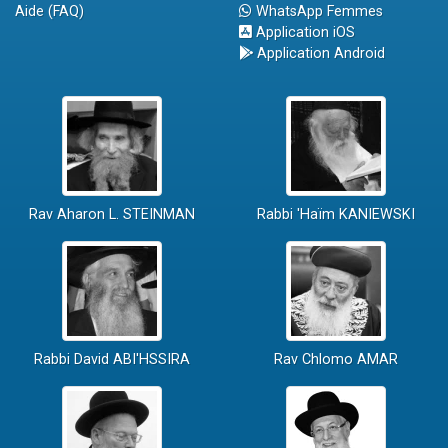
Aide (FAQ)
WhatsApp Femmes
Application iOS
Application Android
Rav Aharon L. STEINMAN
Rabbi 'Haïm KANIEWSKI
Rabbi David ABI'HSSIRA
Rav Chlomo AMAR