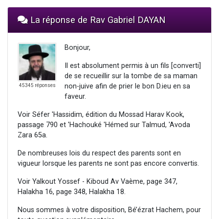
La réponse de Rav Gabriel DAYAN
Bonjour,
Il est absolument permis à un fils [converti]
de se recueillir sur la tombe de sa maman
non-juive afin de prier le bon D.ieu en sa
45345 réponses
faveur.
Voir Séfer 'Hassidim, édition du Mossad Harav Kook,
passage 790 et 'Hachouké 'Hémed sur Talmud, 'Avoda
Zara 65a.
De nombreuses lois du respect des parents sont en
vigueur lorsque les parents ne sont pas encore convertis.
Voir Yalkout Yossef - Kiboud Av Vaème, page 347,
Halakha 16, page 348, Halakha 18.
Nous sommes à votre disposition, Bé’ézrat Hachem, pour