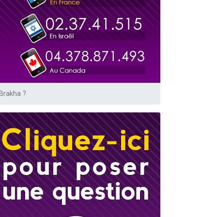
Brakha ?