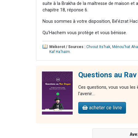
suite à la Brakha de la maîtresse de maison et 
chapitre 18, réponse 6.
Nous sommes à votre disposition, Bé’ézrat Hac
Qu’Hachem vous protège et vous bénisse.
Mékorot / Sources :
Chvout Its’hak
,
Ménou'hat Ah
Kaf Ha'haïm
.
Questions au Rav
Ces questions, vous vous les 
l’avenir…
acheter ce livre
Ave