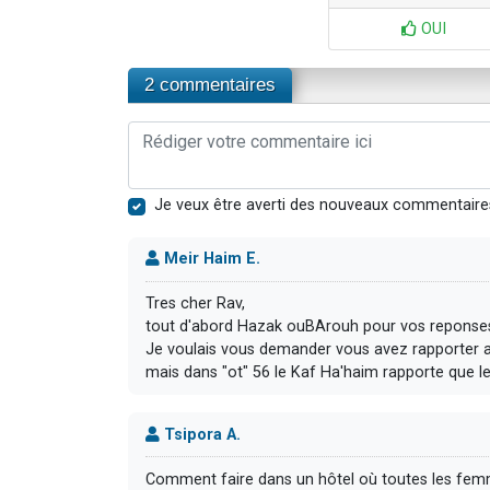
OUI
2 commentaires
Je veux être averti des nouveaux commentaire
Meir Haim E.
Tres cher Rav,
tout d'abord Hazak ouBArouh pour vos reponses 
Je voulais vous demander vous avez rapporter a
mais dans "ot" 56 le Kaf Ha'haim rapporte que l
Tsipora A.
Comment faire dans un hôtel où toutes les femm