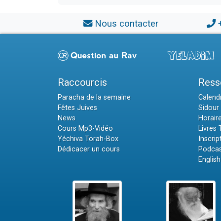
Nous contacter
Raccourcis
Ress
Paracha de la semaine
Calendr
Fêtes Juives
Sidour 
News
Horair
Cours Mp3-Vidéo
Livres
Yéchiva Torah-Box
Inscrip
Dédicacer un cours
Podcas
English