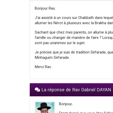
Bonjour Rav,
J'ai assisté à un cours sur Chabbath dans leque
allumer les Nérot à plusieurs avec la Brakha da
Sachant que chez mes parents, on allume à plus
famille ou changer de manière de faire ? Lorsq
sont pas unanimes sur le sujet.
Je précise que je suis de tradition Séfarade, q
Minhaguim Séfarade.
Merci Rav.
La réponse de Rav Gabriel DAYAN
Bonjour,