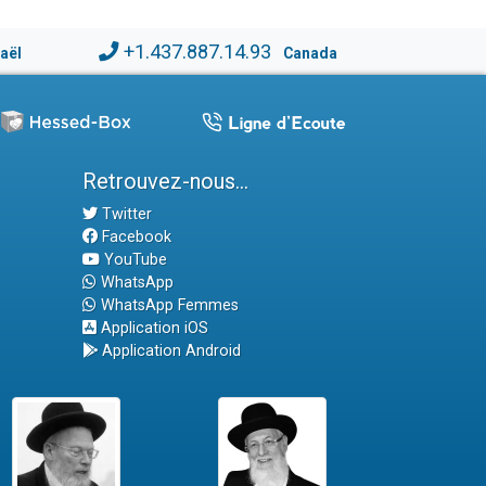
+1.437.887.14.93
raël
Canada
Retrouvez-nous...
Twitter
Facebook
YouTube
WhatsApp
WhatsApp Femmes
Application iOS
Application Android