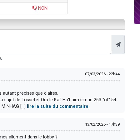
NON
s
07/03/2026 - 22h44
autant precises que claires.
u sujet de Tossefet Ora le Kaf Ha'haim siman 263 "ot" 54
e MINHAG [...]
lire la suite du commentaire
13/02/2026 - 17h39
es allument dans le lobby ?