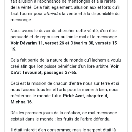
fait allusion à l’abondance de mensonges et à la rareté
de la vérité. Cela fait, également, allusion aux efforts qu’il
faut fournir pour
atteindre
la vérité et à la disponibilité du
mensonge.
Nous avons le devoir de chercher cette vérité, d’en être
persuadé et de repousser au loin le mal et le mensonge.
Voir Dévarim 11, verset 26 et Dévarim 30, versets 15-
19
.
Cela fait partie de la nature du monde qu’Hachem a voulu
créé afin que l’on puisse bénéficier d’un libre arbitre.
Voir
Da’at Tevounot, passages 37-65.
Ceci est la mission de chacun d’entre nous sur terre et si
nous faisons tous les efforts pour la mener à bien, nous
mériterons le monde futur.
Pirké Avot, chapitre 4,
Michna 16.
Dès les premiers jours de la création, ce mal-mensonge
existait dans le monde : les fruits de l’arbre défendu.
Il était interdit d’en consommer, mais le serpent était là