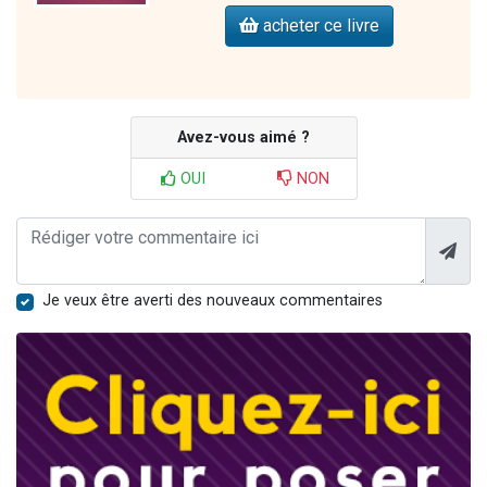
acheter ce livre
Avez-vous aimé ?
OUI
NON
Je veux être averti des nouveaux commentaires