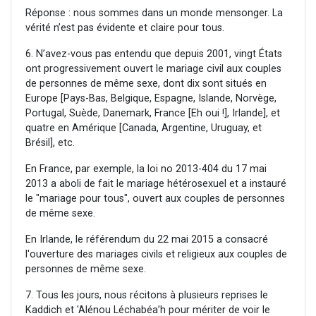
Réponse : nous sommes dans un monde mensonger. La
vérité n’est pas évidente et claire pour tous.
6. N’avez-vous pas entendu que depuis 2001, vingt États
ont progressivement ouvert le mariage civil aux couples
de personnes de même sexe, dont dix sont situés en
Europe [Pays-Bas, Belgique, Espagne, Islande, Norvège,
Portugal, Suède, Danemark, France [Eh oui !], Irlande], et
quatre en Amérique [Canada, Argentine, Uruguay, et
Brésil], etc.
En France, par exemple, la loi no 2013-404 du 17 mai
2013 a aboli de fait le mariage hétérosexuel et a instauré
le "mariage pour tous", ouvert aux couples de personnes
de même sexe.
En Irlande, le référendum du 22 mai 2015 a consacré
l'ouverture des mariages civils et religieux aux couples de
personnes de même sexe.
7. Tous les jours, nous récitons à plusieurs reprises le
Kaddich et 'Alénou Léchabéa’h pour mériter de voir le