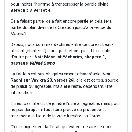
pour inciter l’homme à transgresser la parole divine.
Béréchit 3, verset 4
.
Cela faisait partie, cela fait encore partie et cela fera
partie du plan divin de la Création jusqu’à la venue du
Machia’h.
Depuis, nous sommes déchirés entre ce qui est beau-
attirant [et interdit] d’une part, et ce qui est bon-utile,
d’autre part.
Voir Méssilat Yécharim, chapitre 1,
passage
Véhiné
Samo
.
La faute n’est pas obligatoirement désagréable [Voir
Rachi sur Vayikra 20, verset 26
], elle est certes, source
de plaisir ou agréable, mais elle reste, cependant, une
interdiction.
Il n’est pas interdit de joindre l’utile à l’agréable, mais pour
ne pas déraper, il faut faire preuve de prudence et
marcher à la lueur de la vraie lumière : la Torah.
C’est uniquement la Torah qui est en mesure de nous