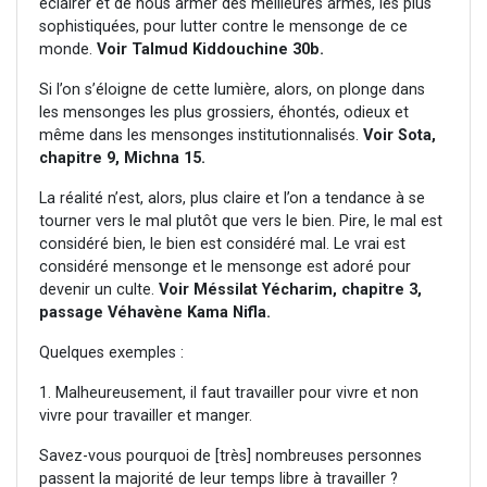
éclairer et de nous armer des meilleures armes, les plus
sophistiquées, pour lutter contre le mensonge de ce
monde.
Voir Talmud Kiddouchine 30b.
Si l’on s’éloigne de cette lumière, alors, on plonge dans
les mensonges les plus grossiers, éhontés, odieux et
même dans les mensonges institutionnalisés.
Voir Sota,
chapitre 9, Michna 15.
La réalité n’est, alors, plus claire et l’on a tendance à se
tourner vers le mal plutôt que vers le bien. Pire, le mal est
considéré bien, le bien est considéré mal. Le vrai est
considéré mensonge et le mensonge est adoré pour
devenir un culte.
Voir Méssilat Yécharim, chapitre 3,
passage Véhavène Kama Nifla.
Quelques exemples :
1. Malheureusement, il faut travailler pour vivre et non
vivre pour travailler et manger.
Savez-vous pourquoi de [très] nombreuses personnes
passent la majorité de leur temps libre à travailler ?