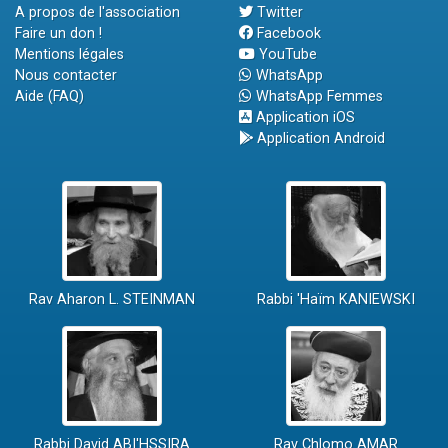
A propos de l'association
Twitter
Faire un don !
Facebook
Mentions légales
YouTube
Nous contacter
WhatsApp
Aide (FAQ)
WhatsApp Femmes
Application iOS
Application Android
Rav Aharon L. STEINMAN
Rabbi 'Haïm KANIEWSKI
Rabbi David ABI'HSSIRA
Rav Chlomo AMAR