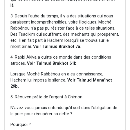
là.
3. Depuis l’aube du temps, il y a des situations qui nous
paraissent incompréhensibles, voire illogiques. Moché
Rabbénou n’a pas pu résister face à de telles situations.
Des Tsadikim qui souffrent, des méchants qui prospèrent,
etc. Il en fait part à Hachem lorsqu’il se trouva sur le
mont Sinaï.
Voir Talmud Brakhot 7a
.
4. Rabbi Akiva a quitté ce monde dans des conditions
atroces.
Voir Talmud Brakhot 61b
.
Lorsque Moché Rabbénou en a eu connaissance,
Hachem lui imposa le silence.
Voir Talmud Mena’hot
29b.
5. Réouven prête de l’argent à Chimon.
N’avez-vous jamais entendu qu’il soit dans l’obligation de
le prier pour récupérer sa dette ?
Pourquoi ?