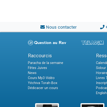
Nous contacter
Raccourcis
Ress
Paracha de la semaine
Calendr
Fêtes Juives
Sidour 
News
Horair
Cours Mp3-Vidéo
Livres
Yéchiva Torah-Box
Inscrip
Dédicacer un cours
Podcas
English