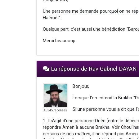
Une personne me demande pourquoi on ne répo
Haémèt".
Quelque part, c’est aussi une bénédiction "Bar
Merci beaucoup.
La réponse de Rav Gabriel DAYAN
Bonjour,
Lorsque l'on entend la Brakha "
Si une personne vous a dit que l'
45345 réponses
1. Il s'agit d'une personne Onèn [entre le décès 
répondre Amen à aucune Brakha. Voir Choul'han 
certains de nos maîtres, il ne répond pas Amen