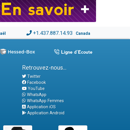
+1.437.887.14.93
raël
Canada
Retrouvez-nous...
Twitter
Facebook
YouTube
WhatsApp
WhatsApp Femmes
Application iOS
Application Android