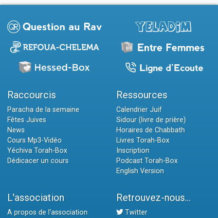
Raccourcis
Ressources
Paracha de la semaine
Calendrier Juif
Fêtes Juives
Sidour (livre de prière)
News
Horaires de Chabbath
Cours Mp3-Vidéo
Livres Torah-Box
Yéchiva Torah-Box
Inscription
Dédicacer un cours
Podcast Torah-Box
English Version
L'association
Retrouvez-nous...
A propos de l'association
Twitter