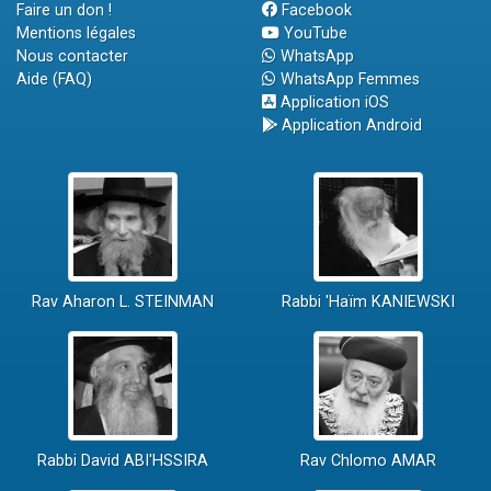
Faire un don !
Facebook
Mentions légales
YouTube
Nous contacter
WhatsApp
Aide (FAQ)
WhatsApp Femmes
Application iOS
Application Android
Rav Aharon L. STEINMAN
Rabbi 'Haïm KANIEWSKI
Rabbi David ABI'HSSIRA
Rav Chlomo AMAR