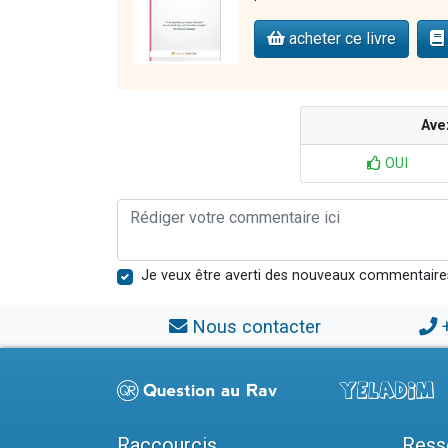
acheter ce livre
Ave
OUI
Je veux être averti des nouveaux commentaire
Nous contacter
Raccourcis
Ress