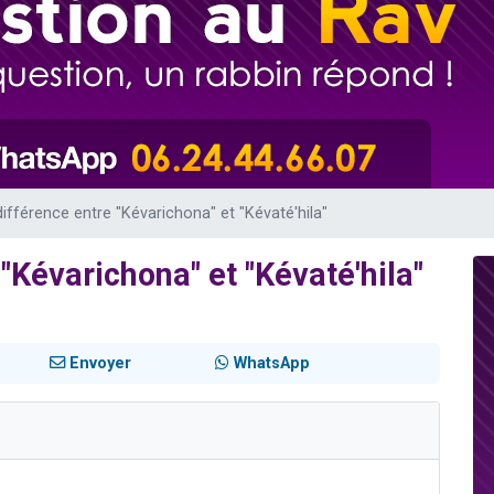
de donner son Maasser
viennent de nous rejoindre sur WhatsApp
viennent de nous rejoindre sur WhatsApp
ient de donner son Maasser
viennent de nous rejoindre sur WhatsApp
différence entre "Kévarichona" et "Kévaté'hila"
 "Kévarichona" et "Kévaté'hila"
Envoyer
WhatsApp