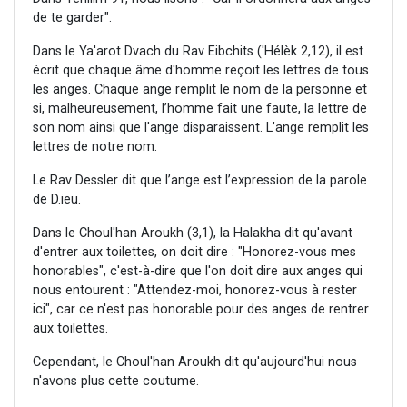
de te garder".
Dans le Ya'arot Dvach du Rav Eibchits ('Hélèk 2,12), il est
écrit que chaque âme d'homme reçoit les lettres de tous
les anges. Chaque ange remplit le nom de la personne et
si, malheureusement, l’homme fait une faute, la lettre de
son nom ainsi que l'ange disparaissent. L’ange remplit les
lettres de notre nom.
Le Rav Dessler dit que l’ange est l’expression de la parole
de D.ieu.
Dans le Choul'han Aroukh (3,1), la Halakha dit qu'avant
d'entrer aux toilettes, on doit dire : "Honorez-vous mes
honorables", c'est-à-dire que l'on doit dire aux anges qui
nous entourent : "Attendez-moi, honorez-vous à rester
ici", car ce n'est pas honorable pour des anges de rentrer
aux toilettes.
Cependant, le Choul'han Aroukh dit qu'aujourd'hui nous
n'avons plus cette coutume.