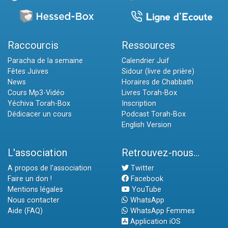
Raccourcis
Ressources
Paracha de la semaine
Calendrier Juif
Fêtes Juives
Sidour (livre de prière)
News
Horaires de Chabbath
Cours Mp3-Vidéo
Livres Torah-Box
Yéchiva Torah-Box
Inscription
Dédicacer un cours
Podcast Torah-Box
English Version
L'association
Retrouvez-nous...
A propos de l'association
Twitter
Faire un don !
Facebook
Mentions légales
YouTube
Nous contacter
WhatsApp
Aide (FAQ)
WhatsApp Femmes
Application iOS