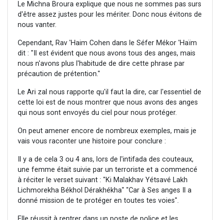
Le Michna Broura explique que nous ne sommes pas surs
d'être assez justes pour les mériter. Donc nous évitons de
nous vanter.
Cependant, Rav 'Haim Cohen dans le Séfer Mékor 'Haïm
dit : "Il est évident que nous avons tous des anges, mais
nous n'avons plus l'habitude de dire cette phrase par
précaution de prétention."
Le Ari zal nous rapporte qu'il faut la dire, car l'essentiel de
cette loi est de nous montrer que nous avons des anges
qui nous sont envoyés du ciel pour nous protéger.
On peut amener encore de nombreux exemples, mais je
vais vous raconter une histoire pour conclure :
Il y a de cela 3 ou 4 ans, lors de l'intifada des couteaux,
une femme était suivie par un terroriste et a commencé
à réciter le verset suivant : "Ki Malakhav Yétsavé Lakh
Lichmorekha Békhol Dérakhékha" "Car à Ses anges Il a
donné mission de te protéger en toutes tes voies".
Elle réussit à rentrer dans un poste de police et les