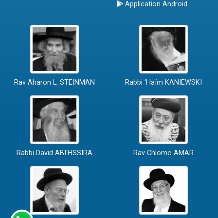
Application Android
Rav Aharon L. STEINMAN
Rabbi 'Haïm KANIEWSKI
Rabbi David ABI'HSSIRA
Rav Chlomo AMAR