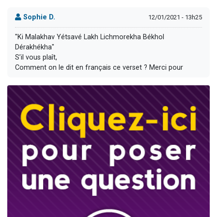
Sophie D.
12/01/2021 - 13h25
"Ki Malakhav Yétsavé Lakh Lichmorekha Békhol
Dérakhékha"
S’il vous plaît,
Comment on le dit en français ce verset ? Merci pour