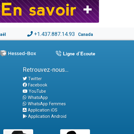
+1.437.887.14.93
raël
Canada
Retrouvez-nous...
Twitter
Facebook
YouTube
WhatsApp
WhatsApp Femmes
Application iOS
Application Android