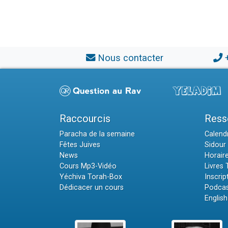
Nous contacter
Raccourcis
Ress
Paracha de la semaine
Calendr
Fêtes Juives
Sidour 
News
Horair
Cours Mp3-Vidéo
Livres
Yéchiva Torah-Box
Inscrip
Dédicacer un cours
Podcas
English