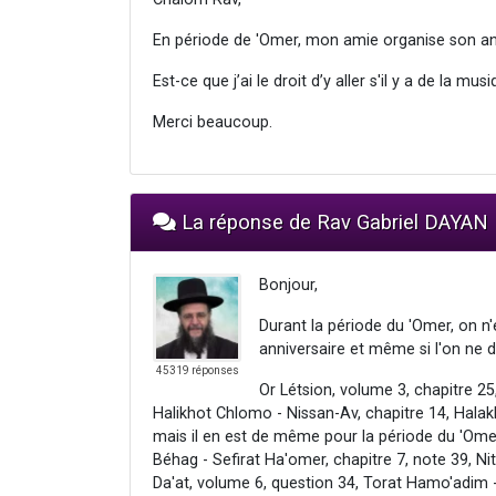
En période de 'Omer, mon amie organise son ann
Est-ce que j’ai le droit d’y aller s'il y a de la m
Merci beaucoup.
La réponse de Rav Gabriel DAYAN
Bonjour,
Durant la période du 'Omer, on n
anniversaire et même si l'on ne 
45319 réponses
Or Létsion, volume 3, chapitre 2
Halikhot Chlomo - Nissan-Av, chapitre 14, Halakh
mais il en est de même pour la période du 'Omer
Béhag - Sefirat Ha'omer, chapitre 7, note 39, Ni
Da'at, volume 6, question 34, Torat Hamo'adim -