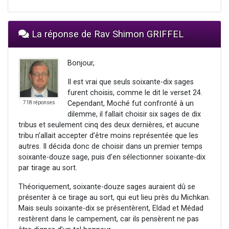
La réponse de Rav Shimon GRIFFEL
Bonjour,
Il est vrai que seuls soixante-dix sages
furent choisis, comme le dit le verset 24.
Cependant, Moché fut confronté à un
718 réponses
dilemme, il fallait choisir six sages de dix
tribus et seulement cinq des deux dernières, et aucune
tribu n’allait accepter d’être moins représentée que les
autres. Il décida donc de choisir dans un premier temps
soixante-douze sage, puis d’en sélectionner soixante-dix
par tirage au sort.
Théoriquement, soixante-douze sages auraient dû se
présenter à ce tirage au sort, qui eut lieu près du Michkan.
Mais seuls soixante-dix se présentèrent, Eldad et Médad
restèrent dans le campement, car ils pensèrent ne pas