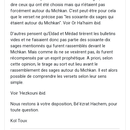
dire ceux qui ont été choisis mais qui n’étaient pas
forcément autour du Michkan. C’est peut-être pour cela
que le verset ne précise pas "les soixante-dix sages qui
étaient autour du Michkan". Voir Or Ha’haïm ibid.
D’autres pensent qu’Eldad et Médad tirèrent les bulletins
vides et ne faisaient donc pas partie des soixante-dix
sages mentionnés qui furent rassemblés devant le
Michkan. Mais comme ils ne se vexèrent pas, ils furent
récompensés par un esprit prophétique. A priori, selon
cette opinion, le tirage au sort eut lieu avant le
rassemblement des sages autour du Michkan. Il est alors
possible de comprendre les versets selon leur sens
simple.
Voir 'Hezkouni ibid.
Nous restons à votre disposition, Bé'ézrat Hachem, pour
toute question.
Kol Touv.