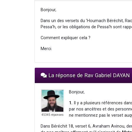
Bonjour,
Dans un des versets du 'Houmach Béréchit, Rachi
Pessa'h, or les obligations de Pessa'h sont ra
Comment expliquer cela ?
Merci.
La réponse de Rav Gabriel DAYAN
Bonjour,
1.
Il y a plusieurs références dans
par nos ancêtres et des personne
ne mentionnez pas le verset auque
45345 réponses
Dans Béréchit 18, verset 6, Avraham Avinou, d