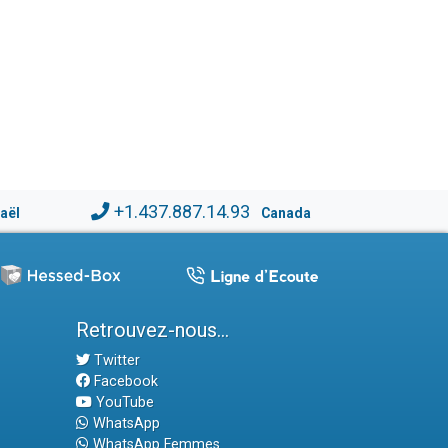
+1.437.887.14.93
raël
Canada
Retrouvez-nous...
Twitter
Facebook
YouTube
WhatsApp
WhatsApp Femmes