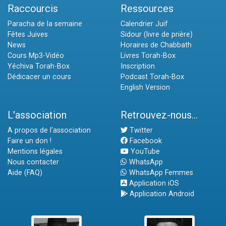
Raccourcis
Ressources
Paracha de la semaine
Calendrier Juif
Fêtes Juives
Sidour (livre de prière)
News
Horaires de Chabbath
Cours Mp3-Vidéo
Livres Torah-Box
Yéchiva Torah-Box
Inscription
Dédicacer un cours
Podcast Torah-Box
English Version
L'association
Retrouvez-nous...
A propos de l'association
Twitter
Faire un don !
Facebook
Mentions légales
YouTube
Nous contacter
WhatsApp
Aide (FAQ)
WhatsApp Femmes
Application iOS
Application Android