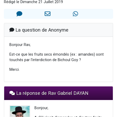
Rédigé le Dimanche 21 Juillet 2019
Il reste 49 places pour étudier en groupe sur Zoom
12 nouvelles musiques dans Torah-Box Music
3 personnes viennent de nous rejoindre sur WhatsApp
2 personnes viennent de nous rejoindre sur WhatsApp
La question de Anonyme
2 personnes viennent de nous rejoindre sur WhatsApp
Bonjour Rav,
Est-ce que les fruits secs émondés (ex : amandes) sont
touchés par l'interdiction de Bichoul Goy ?
Merci.
La réponse de Rav Gabriel DAYAN
Bonjour,