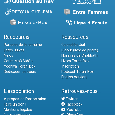
Raccourcis
Ressources
Paracha de la semaine
Calendrier Juif
Fêtes Juives
Sidour (livre de prière)
News
Horaires de Chabbath
Cours Mp3-Vidéo
Livres Torah-Box
Yéchiva Torah-Box
Inscription
Dédicacer un cours
Podcast Torah-Box
English Version
L'association
Retrouvez-nous...
A propos de l'association
Twitter
Faire un don !
Facebook
Mentions légales
YouTube