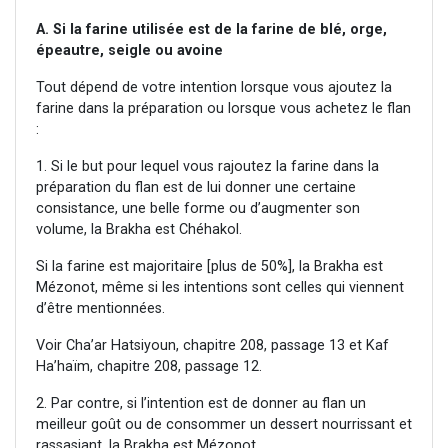
A. Si la farine utilisée est de la farine de blé, o
rge,
épeautre, seigle ou avoine
Tout dépend de votre intention lorsque vous ajoutez la
farine dans la préparation ou lorsque vous achetez le flan
:
1. Si le but pour lequel vous rajoutez la farine dans la
préparation du flan est de lui donner une certaine
consistance, une belle forme ou d’augmenter son
volume, la Brakha est Chéhakol.
Si la farine est majoritaire [plus de 50%], la Brakha est
Mézonot, même si les intentions sont celles qui viennent
d’être mentionnées.
Voir Cha’ar Hatsiyoun, chapitre 208, passage 13 et Kaf
Ha’haïm, chapitre 208, passage 12.
2. Par contre, si l’intention est de donner au flan un
meilleur goût ou de consommer un dessert nourrissant et
rassasiant, la Brakha est Mézonot.