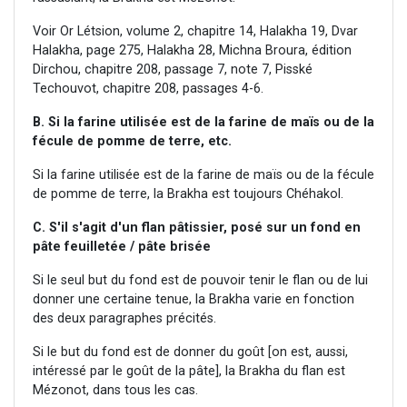
Voir Or Létsion, volume 2, chapitre 14, Halakha 19, Dvar
Halakha, page 275, Halakha 28, Michna Broura, édition
Dirchou, chapitre 208, passage 7, note 7, Pisské
Techouvot, chapitre 208, passages 4-6.
B. Si la farine utilisée est de la farine de maïs ou de la
fécule de pomme de terre, etc.
Si la farine utilisée est de la farine de maïs ou de la fécule
de pomme de terre, la Brakha est toujours Chéhakol.
C. S'il s'agit d'un flan pâtissier, posé sur un fond en
pâte feuilletée / pâte brisée
Si le seul but du fond est de pouvoir tenir le flan ou de lui
donner une certaine tenue, la Brakha varie en fonction
des deux paragraphes précités.
Si le but du fond est de donner du goût [on est, aussi,
intéressé par le goût de la pâte], la Brakha du flan est
Mézonot, dans tous les cas.