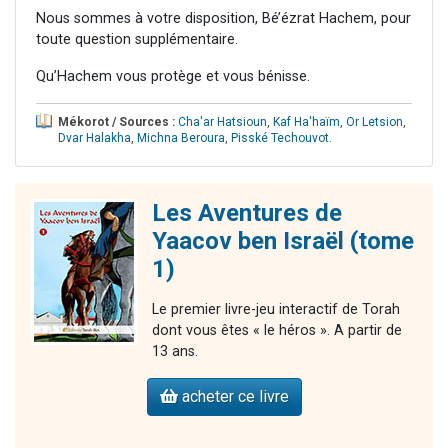
Nous sommes à votre disposition, Bé’ézrat Hachem, pour
toute question supplémentaire.
Qu’Hachem vous protège et vous bénisse.
Mékorot / Sources :
Cha'ar Hatsioun
,
Kaf Ha'haïm
,
Or Letsion
,
Dvar Halakha
,
Michna Beroura
,
Pisské Techouvot
.
Les Aventures de
Yaacov ben Israël (tome
1)
Le premier livre-jeu interactif de Torah
dont vous êtes « le héros ». A partir de
13 ans.
acheter ce livre