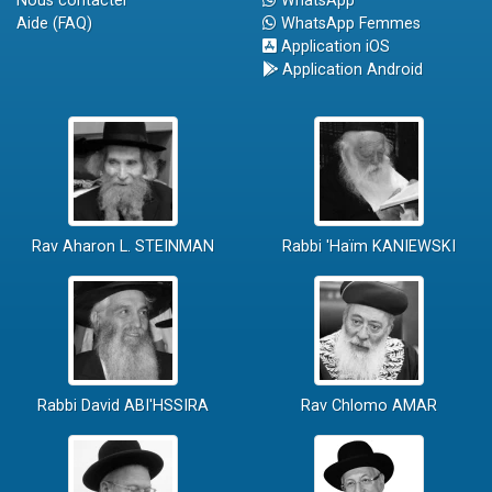
Nous contacter
WhatsApp
Aide (FAQ)
WhatsApp Femmes
Application iOS
Application Android
Rav Aharon L. STEINMAN
Rabbi 'Haïm KANIEWSKI
Rabbi David ABI'HSSIRA
Rav Chlomo AMAR