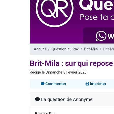
Il reste 
12 nouve
3 personnes 
2 personnes 
2 personnes 
Accueil
Question au Rav
Brit-Mila
Brit-Mi
Brit-Mila : sur qui repose
Rédigé le Dimanche 8 Février 2026
Commenter
Imprimer
La question de Anonyme
Bonjour Rav,