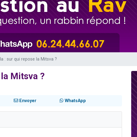
49 places pour étudier en groupe sur Zoom
lles musiques dans Torah-Box Music
viennent de nous rejoindre sur WhatsApp
viennent de nous rejoindre sur WhatsApp
viennent de nous rejoindre sur WhatsApp
la : sur qui repose la Mitsva ?
 la Mitsva ?
Envoyer
WhatsApp