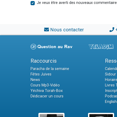
Je veux être averti des nouveaux commentaire
Nous contacter
Raccourcis
Ress
Paracha de la semaine
Calendr
Fêtes Juives
Sidour 
News
Horair
Cours Mp3-Vidéo
Livres
Yéchiva Torah-Box
Inscrip
Dédicacer un cours
Podcas
English