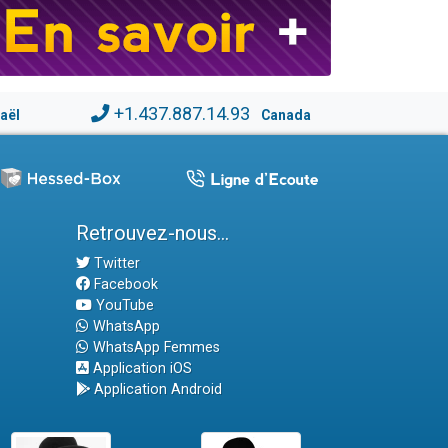
+1.437.887.14.93
raël
Canada
Retrouvez-nous...
Twitter
Facebook
YouTube
WhatsApp
WhatsApp Femmes
Application iOS
Application Android