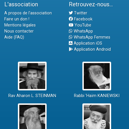
L'association
Retrouvez-nous...
A propos de l'association
Twitter
Faire un don !
Facebook
Mentions légales
YouTube
Nous contacter
WhatsApp
Aide (FAQ)
WhatsApp Femmes
Application iOS
Application Android
Rav Aharon L. STEINMAN
Rabbi 'Haïm KANIEWSKI