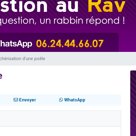
de donner son Maasser
viennent de nous rejoindre sur WhatsApp
viennent de nous rejoindre sur WhatsApp
ient de donner son Maasser
viennent de nous rejoindre sur WhatsApp
chérisation d'une poêle
e
Envoyer
WhatsApp