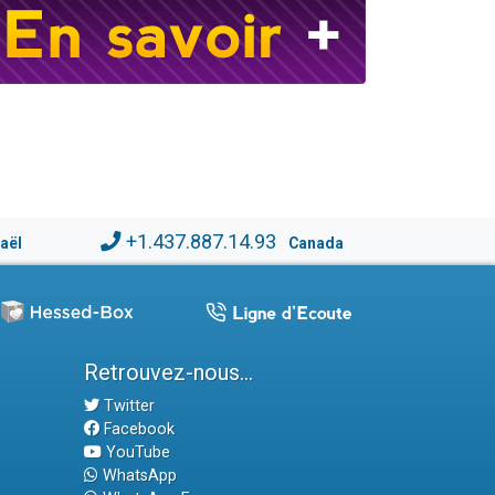
+1.437.887.14.93
raël
Canada
Retrouvez-nous...
Twitter
Facebook
YouTube
WhatsApp