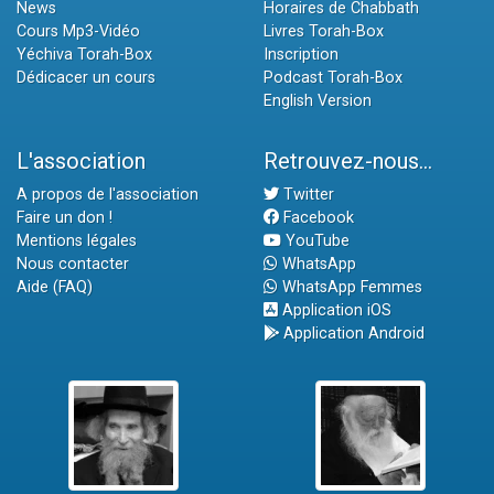
News
Horaires de Chabbath
Cours Mp3-Vidéo
Livres Torah-Box
Yéchiva Torah-Box
Inscription
Dédicacer un cours
Podcast Torah-Box
English Version
L'association
Retrouvez-nous...
A propos de l'association
Twitter
Faire un don !
Facebook
Mentions légales
YouTube
Nous contacter
WhatsApp
Aide (FAQ)
WhatsApp Femmes
Application iOS
Application Android