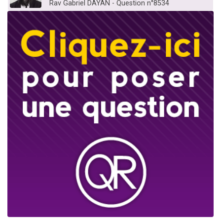
Rav Gabriel DAYAN - Question n°8534