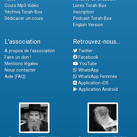
Cours Mp3-Vidéo
Livres Torah-Box
Yéchiva Torah-Box
Inscription
Dédicacer un cours
Podcast Torah-Box
English Version
L'association
Retrouvez-nous...
A propos de l'association
Twitter
Faire un don !
Facebook
Mentions légales
YouTube
Nous contacter
WhatsApp
Aide (FAQ)
WhatsApp Femmes
Application iOS
Application Android