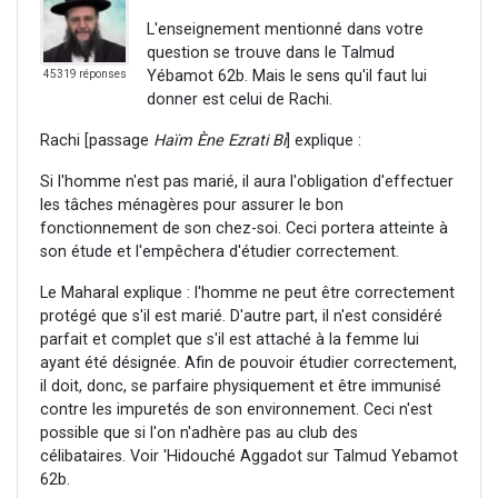
L'enseignement mentionné dans votre
question se trouve dans le Talmud
Yébamot 62b. Mais le sens qu'il faut lui
45319 réponses
donner est celui de Rachi.
Rachi [passage
Haïm Ène Ezrati Bi
] explique :
Si l'homme n'est pas marié, il aura l'obligation d'effectuer
les tâches ménagères pour assurer le bon
fonctionnement de son chez-soi. Ceci portera atteinte à
son étude et l'empêchera d'étudier correctement.
Le Maharal explique : l'homme ne peut être correctement
protégé que s'il est marié. D'autre part, il n'est considéré
parfait et complet que s'il est attaché à la femme lui
ayant été désignée. Afin de pouvoir étudier correctement,
il doit, donc, se parfaire physiquement et être immunisé
contre les impuretés de son environnement. Ceci n'est
possible que si l'on n'adhère pas au club des
célibataires. Voir 'Hidouché Aggadot sur Talmud Yebamot
62b.