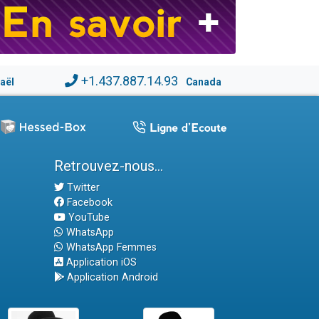
+1.437.887.14.93
raël
Canada
Retrouvez-nous...
Twitter
Facebook
YouTube
WhatsApp
WhatsApp Femmes
Application iOS
Application Android