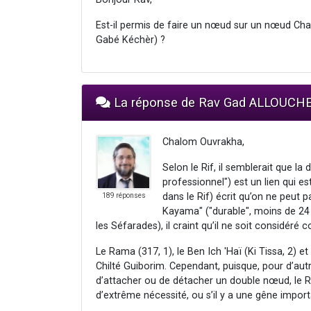
Est-il permis de faire un nœud sur un nœud Cha
Gabé Kéchèr) ?
La réponse de Rav Gad ALLOUCH
Chalom Ouvrakha,
Selon le Rif, il semblerait que l
professionnel") est un lien qui es
dans le Rif) écrit qu’on ne peut 
189 réponses
Kayama" ("durable", moins de 24
les Séfarades), il craint qu’il ne soit considé
Le Rama (317, 1), le Ben Ich 'Haï (Ki Tissa, 2) 
Chilté Guiborim. Cependant, puisque, pour d’aut
d’attacher ou de détacher un double nœud, le R
d’extrême nécessité, ou s’il y a une gêne import