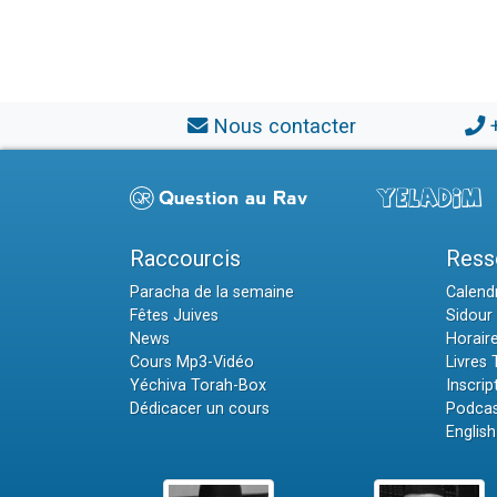
Nous contacter
Raccourcis
Ress
Paracha de la semaine
Calendr
Fêtes Juives
Sidour 
News
Horair
Cours Mp3-Vidéo
Livres
Yéchiva Torah-Box
Inscrip
Dédicacer un cours
Podcas
English