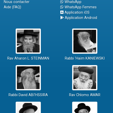
Nous contacter
WhatsApp
Aide (FAQ)
WhatsApp Femmes
Application iOS
Application Android
Rav Aharon L. STEINMAN
Rabbi 'Haïm KANIEWSKI
Rabbi David ABI'HSSIRA
Rav Chlomo AMAR