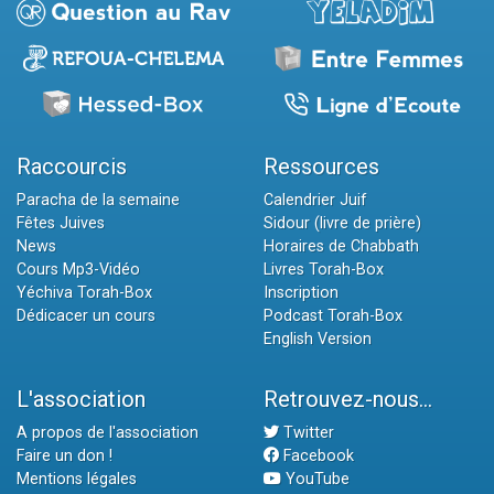
Raccourcis
Ressources
Paracha de la semaine
Calendrier Juif
Fêtes Juives
Sidour (livre de prière)
News
Horaires de Chabbath
Cours Mp3-Vidéo
Livres Torah-Box
Yéchiva Torah-Box
Inscription
Dédicacer un cours
Podcast Torah-Box
English Version
L'association
Retrouvez-nous...
A propos de l'association
Twitter
Faire un don !
Facebook
Mentions légales
YouTube