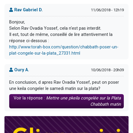
Rav Gabriel D.
11/06/2018 - 12h19
Bonjour,
Selon Rav Ovadia Yossef, cela n'est pas interdit.
Il est, tout de même, conseillé de lire attentivement la
réponse ci-dessous :
http://www.torah-box.com/question/chabbath-poser-un-
plat-congele-sur-la-plata_27331.html
Oury A.
10/06/2018 - 20h09
En conclusion, d apres Rav Ovadia Yossef, peut on poser
une keila congeler le samedi matin sur la plata?
Voir la réponse :
Mettre une pkeila congelée sur la Plata
Chabbath matin