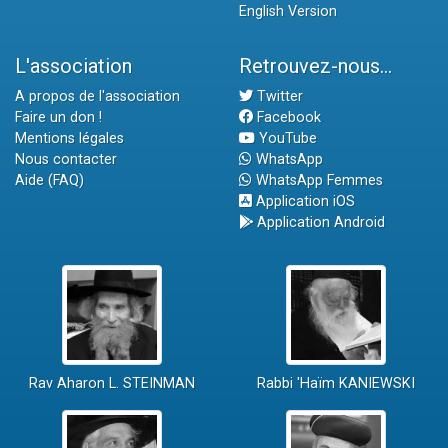
English Version
L'association
Retrouvez-nous...
A propos de l'association
Twitter
Faire un don !
Facebook
Mentions légales
YouTube
Nous contacter
WhatsApp
Aide (FAQ)
WhatsApp Femmes
Application iOS
Application Android
Rav Aharon L. STEINMAN
Rabbi 'Haïm KANIEWSKI