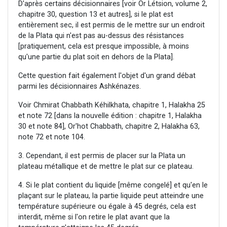
D'après certains décisionnaires [voir Or Létsion, volume 2,
chapitre 30, question 13 et autres], si le plat est
entièrement sec, il est permis de le mettre sur un endroit
de la Plata qui n'est pas au-dessus des résistances
[pratiquement, cela est presque impossible, à moins
qu'une partie du plat soit en dehors de la Plata].
Cette question fait également l'objet d'un grand débat
parmi les décisionnaires Ashkénazes.
Voir Chmirat Chabbath Kéhilkhata, chapitre 1, Halakha 25
et note 72 [dans la nouvelle édition : chapitre 1, Halakha
30 et note 84], Or'hot Chabbath, chapitre 2, Halakha 63,
note 72 et note 104.
3. Cependant, il est permis de placer sur la Plata un
plateau métallique et de mettre le plat sur ce plateau.
4. Si le plat contient du liquide [même congelé] et qu'en le
plaçant sur le plateau, la partie liquide peut atteindre une
température supérieure ou égale à 45 degrés, cela est
interdit, même si l'on retire le plat avant que la