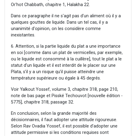
Or'hot Chabbath, chapitre 1, Halakha 22.
Dans ce paragraphe il ne s'agit pas d'un aliment où il y a
quelques gouttes de liquide. Dans un tel cas, il y a
unanimité d'opinion, on les considère comme
inexistantes.
6. Attention, si la partie liquide du plat a une importance
en soi [comme dans un plat de vermicelles, par exemple,
ou le liquide est consommé à la cuillère], tout le plat a le
statut d’un liquide et il est interdit de le placer sur une
Plata, s’il y a un risque qu’il puisse atteindre une
température supérieure ou égale à 45 degrés.
Voir Yalkout Yossef, volume 3, chapitre 318, page 210,
note de bas page et Pisské Techouvot [nouvelle édition -
5775], chapitre 318, passage 32.
En conclusion, selon la grande majorité des
décisionnaires, il faut adopter une attitude rigoureuse.
Selon Rav Ovadia Yossef, il est possible d’adopter une
attitude permissive si les conditions requises sont