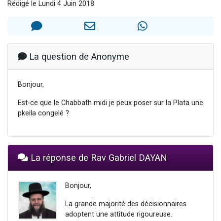
Rédigé le Lundi 4 Juin 2018
Il reste 49 places pour étudier en groupe sur Zoom
3 personnes viennent de nous rejoindre sur WhatsApp
2 personnes viennent de nous rejoindre sur WhatsApp
2 nouvelles musiques dans Torah-Box Music
La question de Anonyme
6 personnes viennent de nous rejoindre sur WhatsApp
Bonjour,
Est-ce que le Chabbath midi je peux poser sur la Plata une
pkeila congelé ?
La réponse de Rav Gabriel DAYAN
Bonjour,
La grande majorité des décisionnaires
adoptent une attitude rigoureuse.