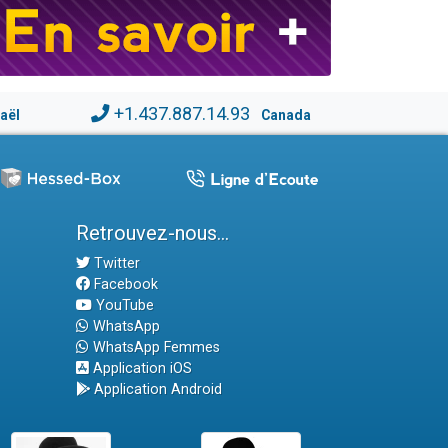
+1.437.887.14.93
raël
Canada
Retrouvez-nous...
Twitter
Facebook
YouTube
WhatsApp
WhatsApp Femmes
Application iOS
Application Android