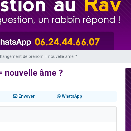
de donner son Maasser
viennent de nous rejoindre sur WhatsApp
viennent de nous rejoindre sur WhatsApp
ient de donner son Maasser
viennent de nous rejoindre sur WhatsApp
hangement de prénom = nouvelle âme ?
 nouvelle âme ?
Envoyer
WhatsApp