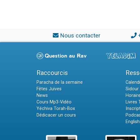
Nous contacter
Raccourcis
Ress
Paracha de la semaine
Calendr
Fêtes Juives
Sidour 
News
Horair
Cours Mp3-Vidéo
Livres
Yéchiva Torah-Box
Inscrip
Dédicacer un cours
Podcas
English