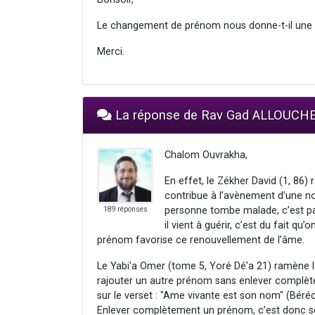
Le changement de prénom nous donne-t-il une 
Merci.
La réponse de Rav Gad ALLOUCH
Chalom Ouvrakha,
En effet, le Zékher David (1, 86
contribue à l’avènement d’une no
personne tombe malade, c’est p
189 réponses
il vient à guérir, c’est du fait qu
prénom favorise ce renouvellement de l’âme.
Le Yabi'a Omer (tome 5, Yoré Dé'a 21) ramèn
rajouter un autre prénom sans enlever complètem
sur le verset : "Ame vivante est son nom" (Béréc
Enlever complètement un prénom, c’est donc se 