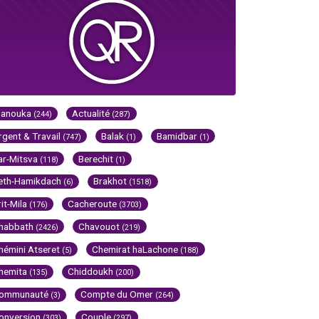
Hanouka
Actualité
(244)
(287)
rgent & Travail
Balak
Bamidbar
(747)
(1)
(1)
ar-Mitsva
Berechit
(118)
(1)
eth-Hamikdach
Brakhot
(6)
(1518)
rit-Mila
Cacheroute
(176)
(3703)
habbath
Chavouot
(2426)
(219)
hémini Atseret
Chemirat haLachone
(5)
(188)
hemita
Chiddoukh
(135)
(200)
ommunauté
Compte du Omer
(3)
(264)
onversion
Couple
(303)
(297)