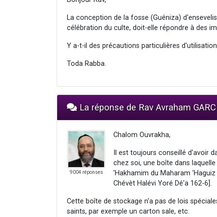
La conception de la fosse (Guéniza) d'enseveli
célébration du culte, doit-elle répondre à des 
Y a-t-il des précautions particulières d'utilisation
Toda Rabba.
La réponse de Rav Avraham GARC
Chalom Ouvrakha,
Il est toujours conseillé d'avoi
chez soi, une boîte dans laquelle 
'Hakhamim du Maharam 'Haguiz S
9004 réponses
Chévèt Halévi Yoré Dé'a 162-6].
Cette boîte de stockage n'a pas de lois spéciales
saints, par exemple un carton sale, etc.