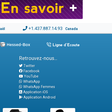
+1.437.887.14.93
raël
Canada
Retrouvez-nous...
Twitter
Facebook
YouTube
WhatsApp
WhatsApp Femmes
Application iOS
Application Android