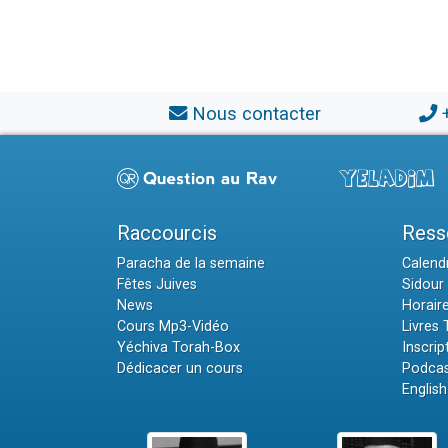
Nous contacter
Raccourcis
Ress
Paracha de la semaine
Calendr
Fêtes Juives
Sidour 
News
Horair
Cours Mp3-Vidéo
Livres
Yéchiva Torah-Box
Inscrip
Dédicacer un cours
Podcas
English