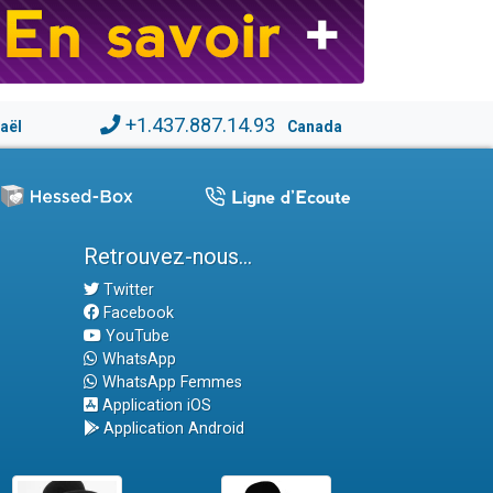
+1.437.887.14.93
raël
Canada
Retrouvez-nous...
Twitter
Facebook
YouTube
WhatsApp
WhatsApp Femmes
Application iOS
Application Android