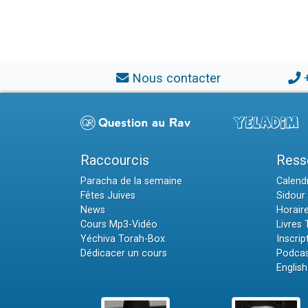
Nous contacter
Raccourcis
Ress
Paracha de la semaine
Calendr
Fêtes Juives
Sidour 
News
Horair
Cours Mp3-Vidéo
Livres
Yéchiva Torah-Box
Inscrip
Dédicacer un cours
Podcas
English