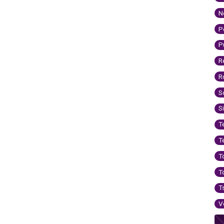
N
P
P
R
R
S
S
T
T
T
T
T
V