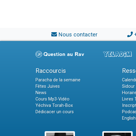
Nous contacter
Raccourcis
Ress
Paracha de la semaine
Calendr
Fêtes Juives
Sidour 
News
Horair
Cours Mp3-Vidéo
Livres
Yéchiva Torah-Box
Inscrip
Dédicacer un cours
Podcas
English