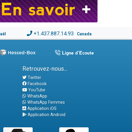
+1.437.887.14.93
raël
Canada
Retrouvez-nous...
Twitter
Facebook
YouTube
WhatsApp
WhatsApp Femmes
Application iOS
Application Android