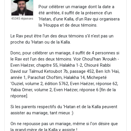
Pour célébrer un mariage dont la date a
été arrêtée, il suffit de la présence d'un
'Hatan, d'une Kalla, d'un Rav qui organisera
45345 réponses
la 'Houppa et de deux témoins.
Le Rav peut être l'un des deux témoins s'il n'est pas un
proche du 'Hatan ou de la Kalla.
Donc, pour célébrer un mariage, il suffit de 4 personnes si
le Rav est l'un des deux témoins. Voir Choul'han 'Aroukh -
Even Haézer, chapitre 55, Halakha 1-2, Chiouré Rabbi
David sur Talmud Ketoubot 7b, passage 452, Ben Ich 'Haï,
année 1, Parachat Choftim, Halakha 14, Michepeté
'Ouziel, volume 2, édition 5762, Even Haézer, réponse 62,
Yabia Omer, volume 2, Even Haézer, réponse 6 [fin de la
réponse].
Si les parents respectifs du 'Hatan et de la Kalla peuvent
assister au mariage, tant mieux :)
On ne repousse pas un mariage, même si l'on désire que
la grand-mère de la Kalla y assiste !