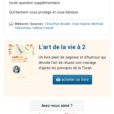
toute question supplémentaire.
Qu’Hachem vous protège et vous bénisse.
Mékorot / Sources :
Choul'han Aroukh - Even Haézer
,
Michnat
Yéhochoua
,
Yalkout Yossef
.
L'art de la vie à 2
Un livre plein de sagesse et d'humour qui
dévoile l'art de réussir son mariage
d’après les principes de la Torah.
acheter ce livre
Avez-vous aimé ?