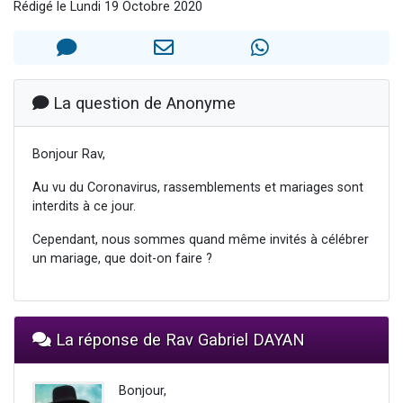
Rédigé le Lundi 19 Octobre 2020
2 personnes viennent de nous rejoindre sur WhatsApp
13 personnes viennent de demander une bénédiction
Il reste 49 places pour étudier en groupe sur Zoom
12 nouvelles musiques dans Torah-Box Music
La question de Anonyme
2 personnes viennent de nous rejoindre sur WhatsApp
Bonjour Rav,
Au vu du Coronavirus, rassemblements et mariages sont
interdits à ce jour.
Cependant, nous sommes quand même invités à célébrer
un mariage, que doit-on faire ?
La réponse de Rav Gabriel DAYAN
Bonjour,