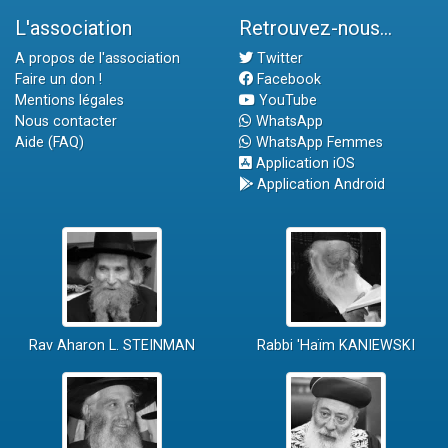
L'association
Retrouvez-nous...
A propos de l'association
Twitter
Faire un don !
Facebook
Mentions légales
YouTube
Nous contacter
WhatsApp
Aide (FAQ)
WhatsApp Femmes
Application iOS
Application Android
Rav Aharon L. STEINMAN
Rabbi 'Haïm KANIEWSKI