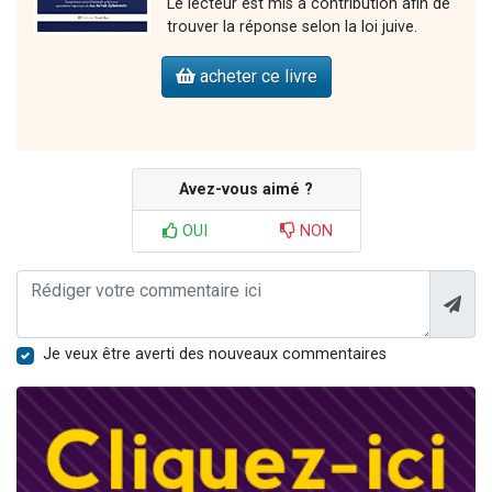
Le lecteur est mis à contribution afin de
trouver la réponse selon la loi juive.
acheter ce livre
Avez-vous aimé ?
OUI
NON
Je veux être averti des nouveaux commentaires