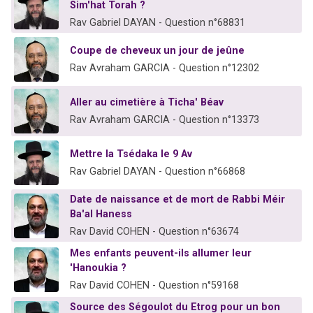
Sim'hat Torah ?
Rav Gabriel DAYAN - Question n°68831
Coupe de cheveux un jour de jeûne
Rav Avraham GARCIA - Question n°12302
Aller au cimetière à Ticha' Béav
Rav Avraham GARCIA - Question n°13373
Mettre la Tsédaka le 9 Av
Rav Gabriel DAYAN - Question n°66868
Date de naissance et de mort de Rabbi Méir
Ba'al Haness
Rav David COHEN - Question n°63674
Mes enfants peuvent-ils allumer leur
'Hanoukia ?
Rav David COHEN - Question n°59168
Source des Ségoulot du Etrog pour un bon