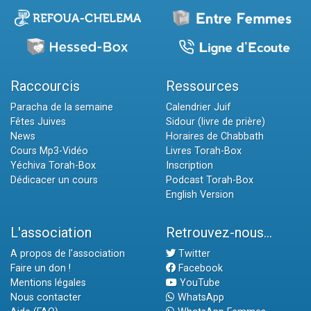
Raccourcis
Ressources
Paracha de la semaine
Calendrier Juif
Fêtes Juives
Sidour (livre de prière)
News
Horaires de Chabbath
Cours Mp3-Vidéo
Livres Torah-Box
Yéchiva Torah-Box
Inscription
Dédicacer un cours
Podcast Torah-Box
English Version
L'association
Retrouvez-nous...
A propos de l'association
Twitter
Faire un don !
Facebook
Mentions légales
YouTube
Nous contacter
WhatsApp