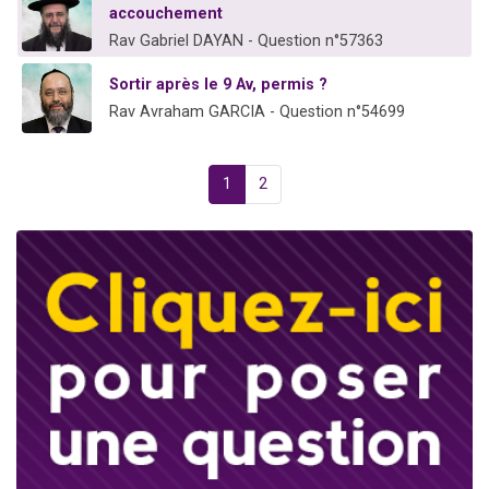
accouchement
Rav Gabriel DAYAN - Question n°57363
Sortir après le 9 Av, permis ?
Rav Avraham GARCIA - Question n°54699
1
2