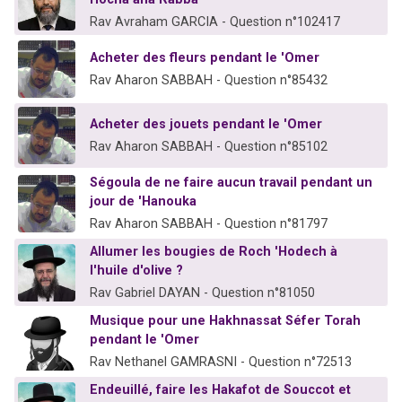
Rav Avraham GARCIA - Question n°102417
Acheter des fleurs pendant le 'Omer
Rav Aharon SABBAH - Question n°85432
Acheter des jouets pendant le 'Omer
Rav Aharon SABBAH - Question n°85102
Ségoula de ne faire aucun travail pendant un
jour de 'Hanouka
Rav Aharon SABBAH - Question n°81797
Allumer les bougies de Roch 'Hodech à
l'huile d'olive ?
Rav Gabriel DAYAN - Question n°81050
Musique pour une Hakhnassat Séfer Torah
pendant le 'Omer
Rav Nethanel GAMRASNI - Question n°72513
Endeuillé, faire les Hakafot de Souccot et