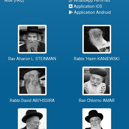
Aide (FAQ)
WhatsApp Femmes
Application iOS
Application Android
Rav Aharon L. STEINMAN
Rabbi 'Haïm KANIEWSKI
Rabbi David ABI'HSSIRA
Rav Chlomo AMAR