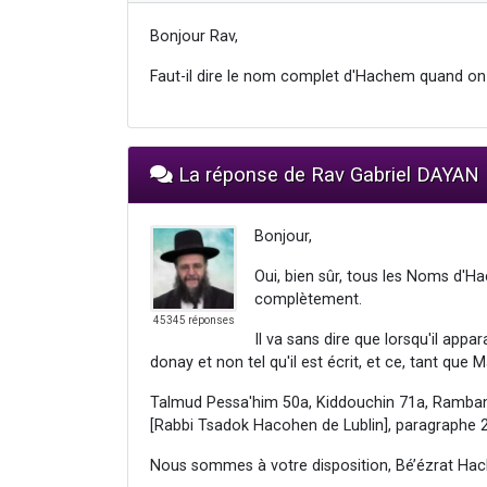
Bonjour Rav,
Faut-il dire le nom complet d'Hachem quand on
La réponse de Rav Gabriel DAYAN
Bonjour,
Oui, bien sûr, tous les Noms d'
complètement.
45345 réponses
Il va sans dire que lorsqu'il app
donay et non tel qu'il est écrit, et ce, tant que M
Talmud Pessa'him 50a, Kiddouchin 71a, Rambam, 
[Rabbi Tsadok Hacohen de Lublin], paragraphe 
Nous sommes à votre disposition, Bé’ézrat Hac