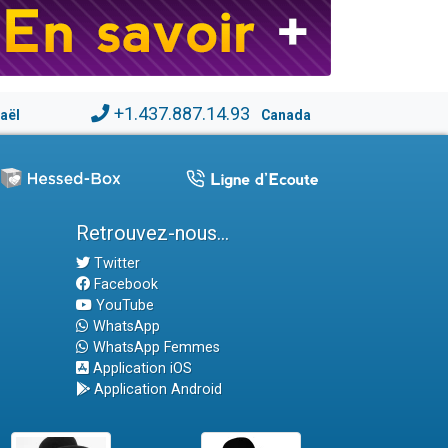
+1.437.887.14.93
raël
Canada
Retrouvez-nous...
Twitter
Facebook
YouTube
WhatsApp
WhatsApp Femmes
Application iOS
Application Android