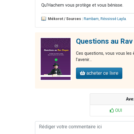
Qu’Hachem vous protège et vous bénisse.
Mékorot / Sources :
Rambam
,
Réssissé Layla
.
Questions au Rav
Ces questions, vous vous les 
l’avenir…
acheter ce livre
Ave
OUI