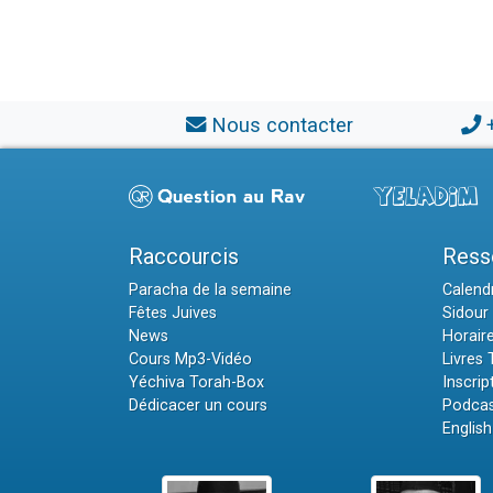
Nous contacter
Raccourcis
Ress
Paracha de la semaine
Calendr
Fêtes Juives
Sidour 
News
Horair
Cours Mp3-Vidéo
Livres
Yéchiva Torah-Box
Inscrip
Dédicacer un cours
Podcas
English