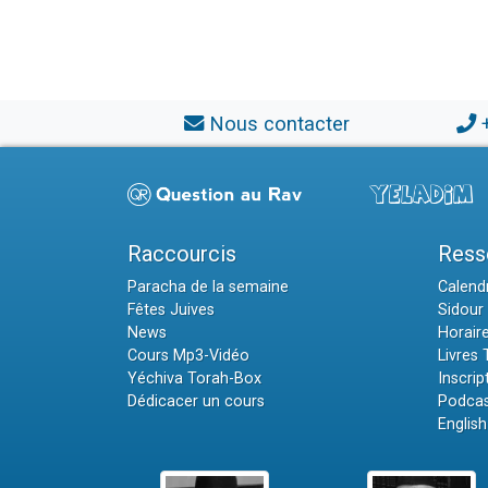
Nous contacter
Raccourcis
Ress
Paracha de la semaine
Calendr
Fêtes Juives
Sidour 
News
Horair
Cours Mp3-Vidéo
Livres
Yéchiva Torah-Box
Inscrip
Dédicacer un cours
Podcas
English