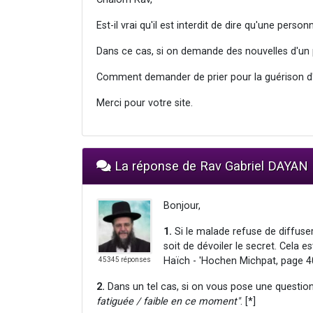
Est-il vrai qu'il est interdit de dire qu'une per
Dans ce cas, si on demande des nouvelles d'un p
Comment demander de prier pour la guérison d'u
Merci pour votre site.
La réponse de Rav Gabriel DAYAN
Bonjour,
1.
Si le malade refuse de diffuser l
soit de dévoiler le secret. Cela es
Haïch - 'Hochen Michpat, page 4
45345 réponses
2.
Dans un tel cas, si on vous pose une questio
fatiguée / faible en ce moment"
. [*]