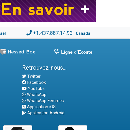
+1.437.887.14.93
raël
Canada
Retrouvez-nous...
Twitter
Facebook
YouTube
WhatsApp
WhatsApp Femmes
Application iOS
Application Android