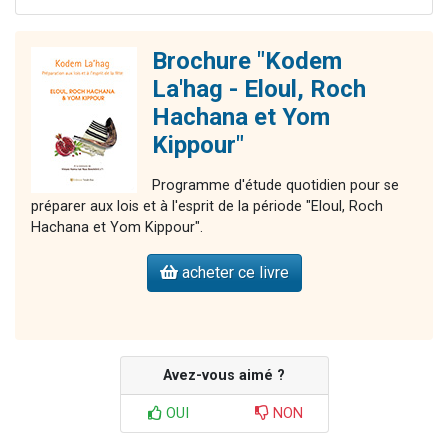
Brochure "Kodem
La'hag - Eloul, Roch
Hachana et Yom
Kippour"
Programme d'étude quotidien pour se
préparer aux lois et à l'esprit de la période "Eloul, Roch
Hachana et Yom Kippour".
acheter ce livre
Avez-vous aimé ?
OUI
NON