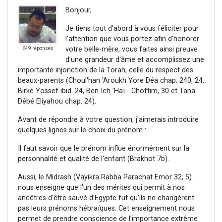
Bonjour,
Je tiens tout d’abord à vous féliciter pour
l’attention que vous portez afin d'honorer
votre belle-mère, vous faites ainsi preuve
649 réponses
d'une grandeur d'âme et accomplissez une
importante injonction de la Torah, celle du respect des
beaux-parents (Choul'han 'Aroukh Yore Déa chap. 240, 24,
Birké Yossef ibid. 24, Ben Ich 'Haï - Choftim, 30 et Tana
Débé Eliyahou chap. 24).
Avant de répondre à votre question, j'aimerais introduire
quelques lignes sur le choix du prénom :
Il faut savoir que le prénom influe énormément sur la
personnalité et qualité de l'enfant (Brakhot 7b).
Aussi, le Midrash (Vayikra Rabba Parachat Emor 32, 5)
nous enseigne que l'un des mérites qui permit à nos
ancêtres d'être sauvé d’Egypte fut qu'ils ne changèrent
pas leurs prénoms hébraïques. Cet enseignement nous
permet de prendre conscience de l’importance extrême