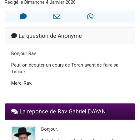
Rédigé le Dimanche 4 Janvier 2026
6 personnes viennent de nous rejoindre sur WhatsApp
4 personnes viennent de faire un don pour Reloger Rivka, 6 enfants, victime de violences...
2 personnes viennent de faire un don pour 1 Journée de Vacances Pour les Enfants
4 personnes viennent de nous rejoindre sur WhatsApp
La question de Anonyme
3 nouvelles musiques dans Torah-Box Music
Bonjour Rav
Peut-on écouter un cours de Torah avant de faire sa
Téfila ?
Merci Rav.
La réponse de Rav Gabriel DAYAN
Bonjour,