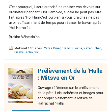
C’est pourquoi, il sera autorisé de réaliser vos devoirs sur
ordinateur pendant 'Hol Hamo'èd, si cela ne peut pas être
fait après 'Hol Hamo'èd, ou bien si vous craignez ne pas
avoir suffisamment de temps pour réaliser le travail après
'Hol Hamo'èd.
Brakha Véhatsla’ha.
Mékorot / Sources :
Yabi'a Omèr
,
'Hazon Ovadia
,
Nézér Cohen
,
Pisské Techouvot
.
Prélèvement de la 'Halla
: Mitsva en Or
Ouvrage-référence sur le prélèvement
de la pâte. Lois, schémas et images pour
accomplir pleinement la Mitsva de
Hafrachat 'Halla.