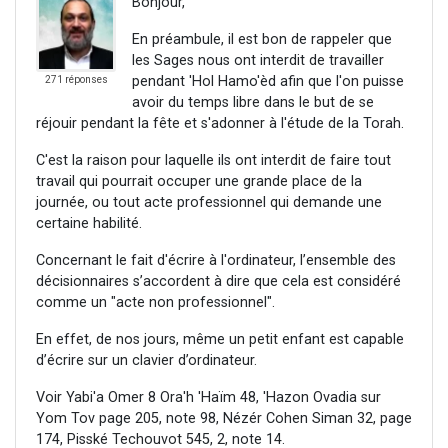
Bonjour,
En préambule, il est bon de rappeler que
les Sages nous ont interdit de travailler
pendant 'Hol Hamo'èd afin que l'on puisse
271 réponses
avoir du temps libre dans le but de se
réjouir pendant la fête et s'adonner à l'étude de la Torah.
C'est la raison pour laquelle ils ont interdit de faire tout
travail qui pourrait occuper une grande place de la
journée, ou tout acte professionnel qui demande une
certaine habilité.
Concernant le fait d'écrire à l'ordinateur, l’ensemble des
décisionnaires s’accordent à dire que cela est considéré
comme un "acte non professionnel".
En effet, de nos jours, même un petit enfant est capable
d’écrire sur un clavier d’ordinateur.
Voir Yabi'a Omer 8 Ora'h 'Haïm 48, 'Hazon Ovadia sur
Yom Tov page 205, note 98, Nézér Cohen Siman 32, page
174, Pisské Techouvot 545, 2, note 14.