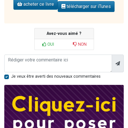
acheter ce livre
télécharger sur iTunes
Avez-vous aimé ?
OUI
NON
Je veux être averti des nouveaux commentaires