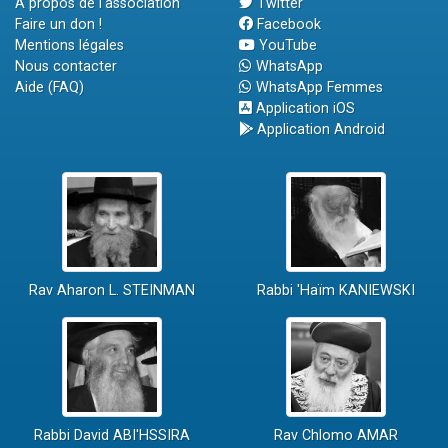
A propos de l'association
Twitter
Faire un don !
Facebook
Mentions légales
YouTube
Nous contacter
WhatsApp
Aide (FAQ)
WhatsApp Femmes
Application iOS
Application Android
Rav Aharon L. STEINMAN
Rabbi 'Haïm KANIEWSKI
Rabbi David ABI'HSSIRA
Rav Chlomo AMAR