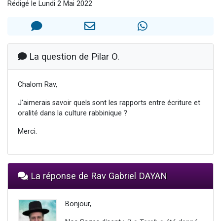
Rédigé le Lundi 2 Mai 2022
13 personnes viennent de demander une bénédiction
30 personnes viennent de faire un don pour Sauvez la jambe de Yohan
Il reste 49 places pour étudier en groupe sur Zoom
12 nouvelles musiques dans Torah-Box Music
La question de Pilar O.
29 personnes viennent de demander une bénédiction
Chalom Rav,
J'aimerais savoir quels sont les rapports entre écriture et
oralité dans la culture rabbinique ?
Merci.
La réponse de Rav Gabriel DAYAN
Bonjour,