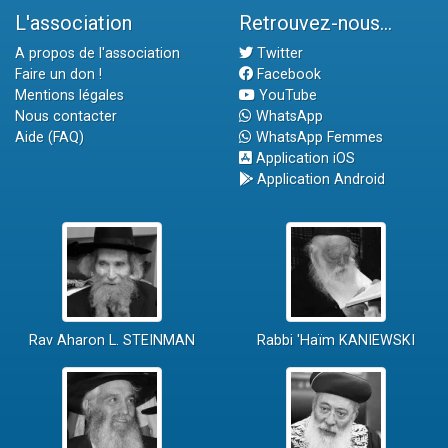
L'association
Retrouvez-nous...
A propos de l'association
Twitter
Faire un don !
Facebook
Mentions légales
YouTube
Nous contacter
WhatsApp
Aide (FAQ)
WhatsApp Femmes
Application iOS
Application Android
Rav Aharon L. STEINMAN
Rabbi 'Haïm KANIEWSKI