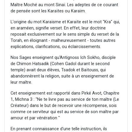
Maître Moché au mont Sinaï. Les adeptes de ce courant
de pensée sont les Karaïtes ou Karaïm.
L'origine du mot Karaïsme et Karaïte est le mot "Kra" qui,
en araméen, signifie verset. En effet, leur doctrine
reposait exclusivement sur le sens simple du verset de la
Torah, en éloignant - malheureusement - toutes autres
explications, clarifications, ou éclaircissements.
Nos Sages enseignent qu'Antignoss Ich Sokho, disciple
de Chimon Hatsadik (Cohen Gadol durant le second
temple) avait deux élèves, Tsadok et Baïtouss, qui
abandonnèrent la religion, suite à un enseignement de
leur maître.
Cet enseignement est rapporté dans Pirké Avot, Chapitre
1, Michna 3 : "Ne te livre pas au service de ton maître (Le
Créateur) dans le but de recevoir une récompense, sois
comme ce serviteur qui est au service de son maître par
amour et par vénération "
En prenant connaissance d'une telle instruction, ils