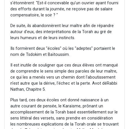
s'étonnèrent: "Est-il concevable qu'un ouvrier ayant fourni
des efforts durant la journée, ne reçoive pas de salaire
compensatoire, le soir ? "
De suite, ils abandonnèrent leur maître afin de répandre
autour d'eux, des interprétations de la Torah au gré de
leurs humeurs et de leurs instincts.
Ils formèrent deux "écoles" où les "adeptes" portaient le
nom de Tsdokim et Baïtoussim.
Il est inutile de souligner que ces deux élèves ont manqué
de comprendre le sens simple des paroles de leur maître,
ce qui les a menés vers un chemin dont l'aboutissement
n'est autre que la dérive, l'échec et la perte. Avot déRabbi
Nathan, Chapitre 5.
Plus tard, ces deux écoles ont donné naissance à un
autre courant de pensée, le Karaïsme, prônant un
accomplissement de la Torah basé essentiellement sur le
sens littéral des versets, sans prendre en considération
les nombreuses explications de la Torah orale se trouvant