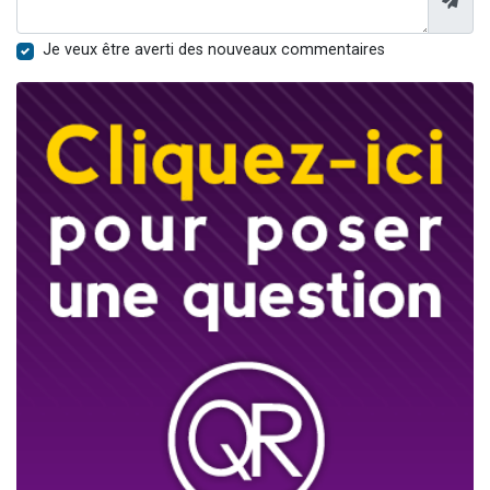
Je veux être averti des nouveaux commentaires