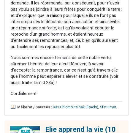
demande. Il les réprimanda, par conséquent, pour n’avoir
pas voulu se joindre à leurs frères pour conquérir la terre ;
et d’expliquer que la raison pour laquelle ils ne l’ont pas
interrompu dès le début de son accusation et ainsi éviter
une réprimande si forte, est qu’ils voulaient écouter le
reproche d’un grand homme, et étaient heureux
d’entendre ses remontrances, et, ce, bien qu’ils auraient
pu facilement les repousser plus tôt.
Nous sommes encore témoins de cette noble vertu,
sûrement héritée de leur aïeul Réouven, à savoir
d’accepter la remontrance, car ce n’est qu’à travers elle
que l’homme peut espérer s’élever et se construire (voir
aussi traité Tamid 28a) !
Cordialement.
Mékorot / Sources :
Rav Chlomo Its'haki (Rachi)
,
Sfat Emet
.
Elie apprend la vie (10