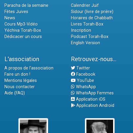
Paracha de la semaine
Calendrier Juif
Fêtes Juives
Sidour (livre de prière)
News
Horaires de Chabbath
Cours Mp3-Vidéo
Livres Torah-Box
Yéchiva Torah-Box
Inscription
Dédicacer un cours
Podcast Torah-Box
English Version
L'association
Retrouvez-nous...
A propos de l'association
Twitter
Faire un don !
Facebook
Mentions légales
YouTube
Nous contacter
WhatsApp
Aide (FAQ)
WhatsApp Femmes
Application iOS
Application Android