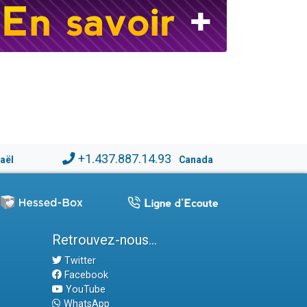
+1.437.887.14.93
raël
Canada
Retrouvez-nous...
Twitter
Facebook
YouTube
WhatsApp