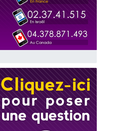
 leur maman