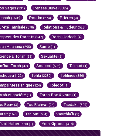
os Sages
Pensée Juive
(131)
(3085)
essah
Pourim
Prières
(1508)
(274)
(3)
ureté Familiale
Relations & Pudeur
(578)
(528)
espect des Parents
Roch 'Hodech
(247)
(4)
och Hachana
Santé
(295)
(1)
cience & Torah
Sexualité
(33)
(8)
im'hat Torah
Souccot
Talmud
(47)
(502)
(1)
echouva
Téfila
Téfilines
(122)
(2230)
(356)
emps Messianique
Toledot
(124)
(1)
orah et société
Torah-Box & vous
(1)
(1)
ou Béav
Tou Bichvat
Tsédaka
(3)
(24)
(397)
sitsit
Tsniout
Vayichla'h
(167)
(634)
(1)
ézot Haberakha
Yom Kippour
(1)
(318)