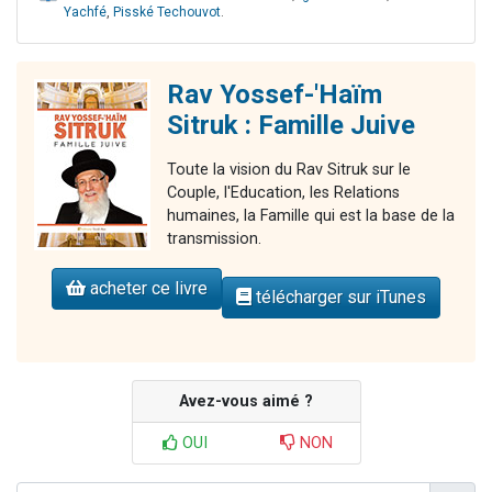
Yachfé
,
Pisské Techouvot
.
Rav Yossef-'Haïm
Sitruk : Famille Juive
Toute la vision du Rav Sitruk sur le
Couple, l'Education, les Relations
humaines, la Famille qui est la base de la
transmission.
acheter ce livre
télécharger sur iTunes
Avez-vous aimé ?
OUI
NON