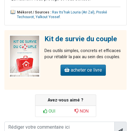
Mékorot / Sources :
Rav Its'hak Louria (Ari Zal)
,
Pisské
Techouvot
,
Yalkout Yossef
.
Kit de survie du couple
Des outils simples, concrets et efficaces
pour rétablir la paix au sein des couples.
acheter ce livre
Avez-vous aimé ?
OUI
NON