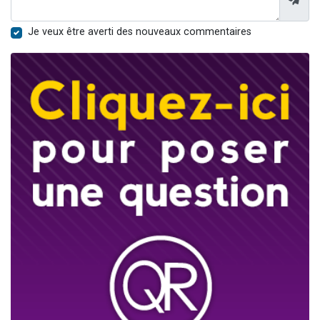
Je veux être averti des nouveaux commentaires