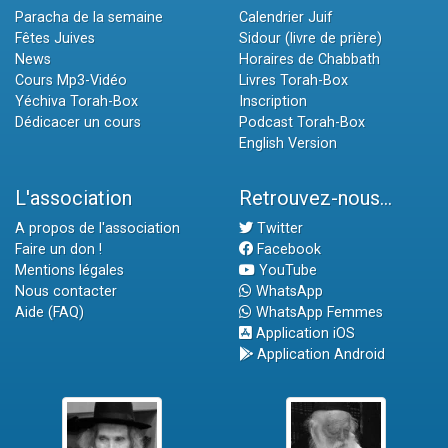
Paracha de la semaine
Calendrier Juif
Fêtes Juives
Sidour (livre de prière)
News
Horaires de Chabbath
Cours Mp3-Vidéo
Livres Torah-Box
Yéchiva Torah-Box
Inscription
Dédicacer un cours
Podcast Torah-Box
English Version
L'association
Retrouvez-nous...
A propos de l'association
Twitter
Faire un don !
Facebook
Mentions légales
YouTube
Nous contacter
WhatsApp
Aide (FAQ)
WhatsApp Femmes
Application iOS
Application Android